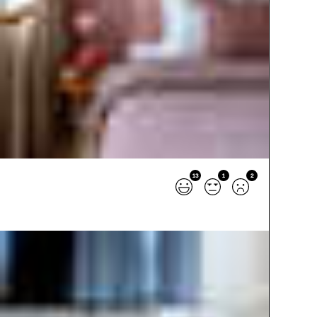
13
1
2