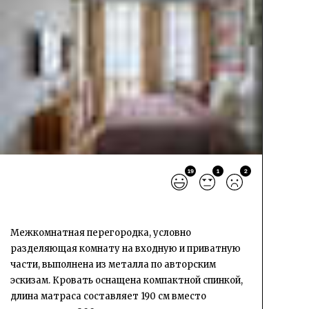
19
1
2
Межкомнатная перегородка, условно
разделяющая комнату на входную и приватную
части, выполнена из металла по авторским
эскизам. Кровать оснащена компактной спинкой,
длина матраса составляет 190 см вместо