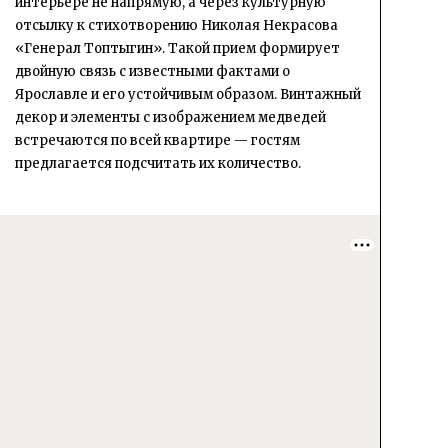
интерьере не напрямую, а через культурную
отсылку к стихотворению Николая Некрасова
«Генерал Топтыгин». Такой прием формирует
двойную связь с известными фактами о
Ярославле и его устойчивым образом. Винтажный
декор и элементы с изображением медведей
встречаются по всей квартире — гостям
предлагается подсчитать их количество.