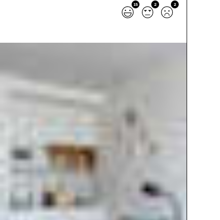
15
2
2