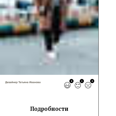
8
1
0
Дизайнер Татьяна Иванова
Подробности