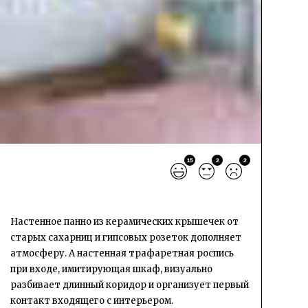
15
2
2
Настенное панно из керамических крышечек от
старых сахарниц и гипсовых розеток дополняет
атмосферу. А настенная трафаретная роспись
при входе, имитирующая шкаф, визуально
разбивает длинный коридор и организует первый
контакт входящего с интерьером.