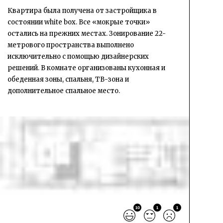
Квартира была получена от застройщика в
состоянии white box. Все «мокрые точки»
остались на прежних местах. Зонирование 22-
метрового пространства выполнено
исключительно с помощью дизайнерских
решений. В комнате организованы кухонная и
обеденная зоны, спальня, ТВ-зона и
дополнительное спальное место.
10
1
1