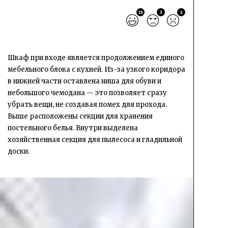
15
3
2
Шкаф при входе является продолжением единого
мебельного блока с кухней. Из-за узкого коридора
в нижней части оставлена ниша для обуви и
небольшого чемодана — это позволяет сразу
убрать вещи, не создавая помех для прохода.
Выше расположены секции для хранения
постельного белья. Внутри выделена
хозяйственная секция для пылесоса и гладильной
доски.