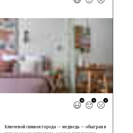
15
0
2
Ключевой символ города — медведь — обыгран в