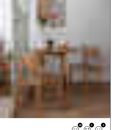
18
1
2