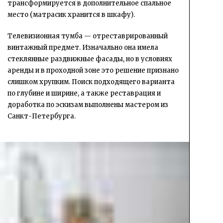
трансформируется в дополнительное спальное
место (матрасик хранится в шкафу).
Телевизионная тумба — отреставрированный
винтажный предмет. Изначально она имела
стеклянные раздвижные фасады, но в условиях
аренды и в проходной зоне это решение признано
слишком хрупким. Поиск подходящего варианта
по глубине и ширине, а также реставрация и
доработка по эскизам выполнены мастером из
Санкт-Петербурга.