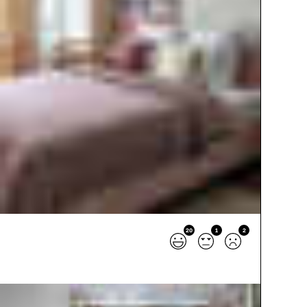
20
1
2