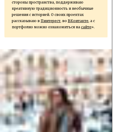
стороны пространства, поддерживаю
креативную традиционность и необычные
решения с историей. О своих проектах
рассказываю в
Пинтерест
, во
ВКонтакте
, а с
портфолио можно ознакомиться на
сайте
».