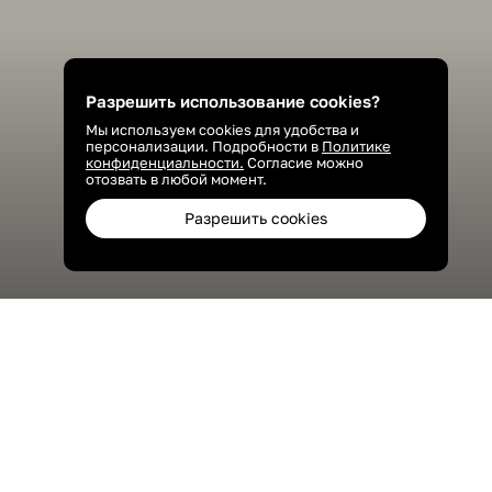
Разрешить использование cookies?
Мы используем cookies для удобства и
персонализации. Подробности в
Политике
конфиденциальности.
Согласие можно
отозвать в любой момент.
Разрешить cookies