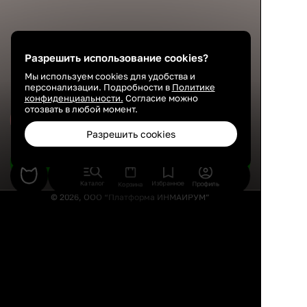
Разрешить использование cookies?
Мы используем cookies для удобства и
персонализации. Подробности в
Политике
конфиденциальности.
Согласие можно
отозвать в любой момент.
Сохранить
Разрешить cookies
Подобрать товары
Каталог
Избранное
Профиль
Корзина
© 2026, ООО “Платформа ИНМАЙРУМ”
Правила использования
Политика конфиденциальности
Публичная оферта