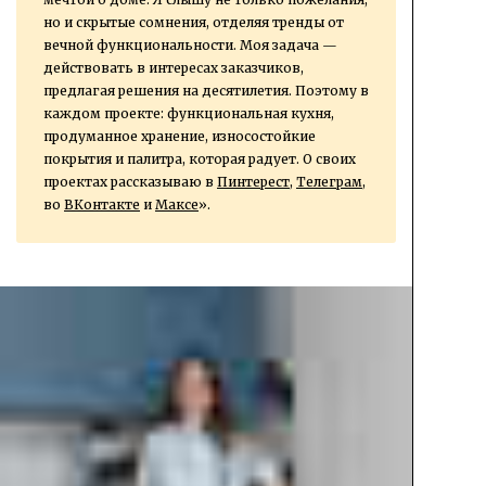
но и скрытые сомнения, отделяя тренды от
вечной функциональности. Моя задача —
действовать в интересах заказчиков,
предлагая решения на десятилетия. Поэтому в
каждом проекте: функциональная кухня,
продуманное хранение, износостойкие
покрытия и палитра, которая радует. О своих
проектах рассказываю в
Пинтерест
,
Телеграм
,
во
ВКонтакте
и
Максе
».