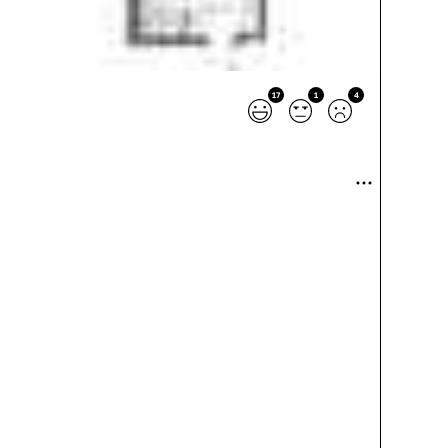
17
1
4