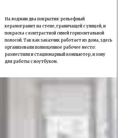
На лоджии два покрытия: рельефный
керамогранит на стене, граничащей с улицей, и
покраска с контрастной синей горизонтальной
полосой. Так как заказчик работает из дома, здесь
организовали полноценное рабочее место:
разместили и стационарный компьютер, и зону
для работы с ноутбуком.