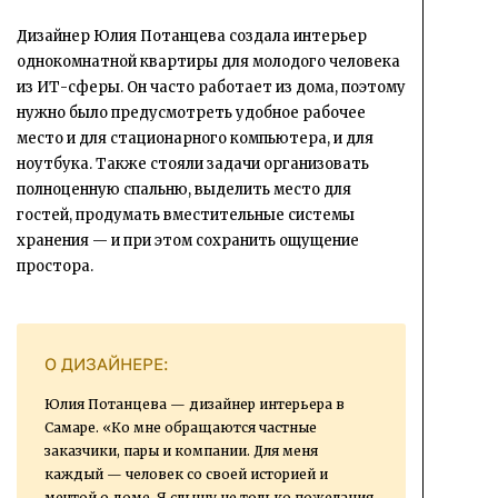
Дизайнер Юлия Потанцева создала интерьер
однокомнатной квартиры для молодого человека
из ИТ-сферы. Он часто работает из дома, поэтому
нужно было предусмотреть удобное рабочее
место и для стационарного компьютера, и для
ноутбука. Также стояли задачи организовать
полноценную спальню, выделить место для
гостей, продумать вместительные системы
хранения — и при этом сохранить ощущение
простора.
О ДИЗАЙНЕРЕ:
Юлия Потанцева — дизайнер интерьера в
Самаре. «Ко мне обращаются частные
заказчики, пары и компании. Для меня
каждый — человек со своей историей и
мечтой о доме. Я слышу не только пожелания,