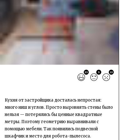
23
5
13
Кухня от застройщика досталась непростая:
много ниш и углов. Просто выровнять стены было
нельзя — потерялись бы ценные квадратные
метры. Поэтому геометрию выравнивали с
помощью мебели. Так появились подвесной
шкафчик и место для робота-пылесоса.