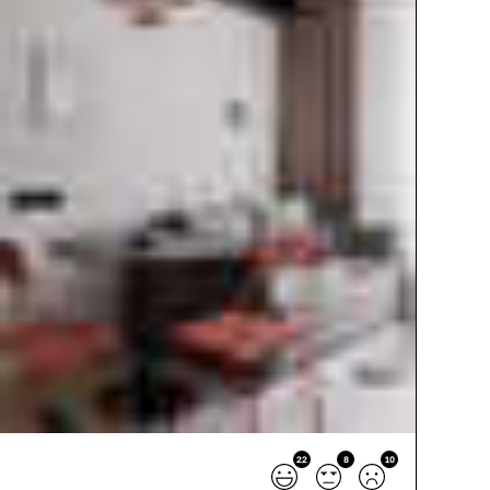
22
8
10