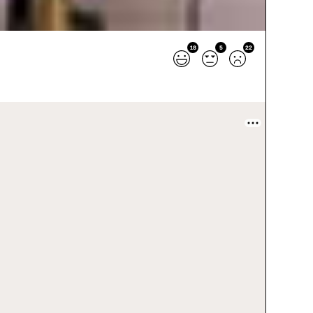
18
5
22