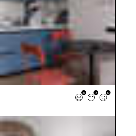
21
3
13