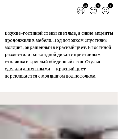
26
6
8
В кухне-гостиной стены светлые, а синие акценты
продолжили в мебели. Под потолком «пустили»
молдинг, окрашенный в красный цвет. В гостиной
разместили раскладной диван с приставным
столиком и круглый обеденный стол. Стулья
сделали акцентными — красный цвет
перекликается с молдингом под потолком.