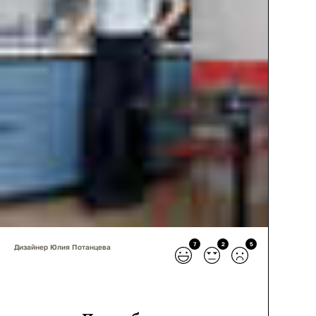
7
2
5
Дизайнер Юлия Потанцева