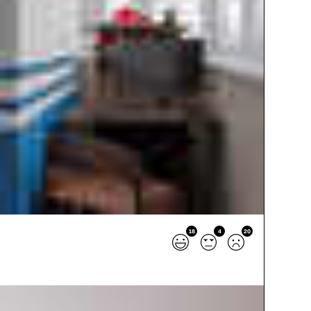
18
4
20