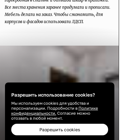
гардеробная в спальне и большой шкаф в прихожей.
Все места хранения заранее продумали и прописали.
Мебель делали на заказ. Чтобы сэкономить, для
корпусов и фасадов использовали ЛДСП.
Разрешить использование cookies?
Мы используем cookies для удобства и
персонализации. Подробности в
Политике
конфиденциальности.
Согласие можно
отозвать в любой момент.
Разрешить cookies