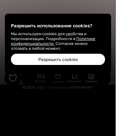
Разрешить использование cookies?
Мы используем cookies для удобства и
персонализации. Подробности в
Политике
конфиденциальности.
Согласие можно
отозвать в любой момент.
Сохранить
Разрешить cookies
Подобрать товары
Каталог
Избранное
Профиль
Корзина
© 2026, ООО “Платформа ИНМАЙРУМ”
Правила использования
Политика конфиденциальности
Публичная оферта