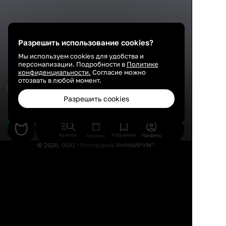
Разрешить использование cookies?
Мы используем cookies для удобства и
персонализации. Подробности в
Политике
конфиденциальности.
Согласие можно
отозвать в любой момент.
Сохранить
Разрешить cookies
Подобрать товары
Каталог
Избранное
Профиль
Корзина
© 2026, ООО “Платформа ИНМАЙРУМ”
Правила использования
Политика конфиденциальности
Публичная оферта