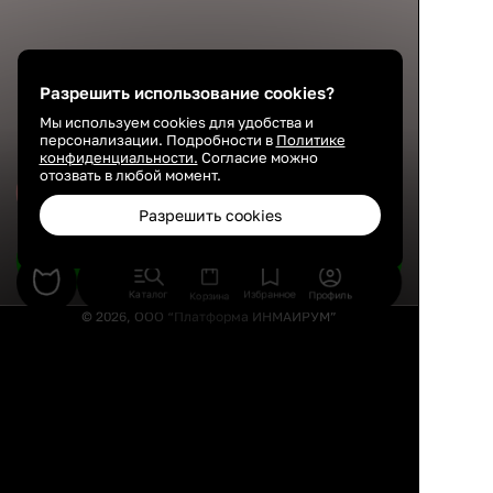
Разрешить использование cookies?
Мы используем cookies для удобства и
персонализации. Подробности в
Политике
конфиденциальности.
Согласие можно
отозвать в любой момент.
Сохранить
Разрешить cookies
Подобрать товары
Каталог
Избранное
Профиль
Корзина
© 2026, ООО “Платформа ИНМАЙРУМ”
Правила использования
Политика конфиденциальности
Публичная оферта