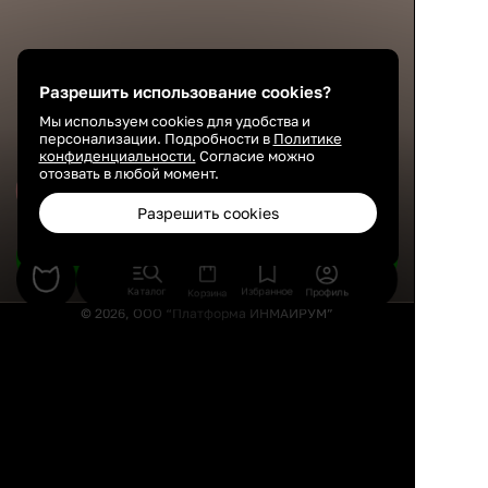
Разрешить использование cookies?
Мы используем cookies для удобства и
персонализации. Подробности в
Политике
конфиденциальности.
Согласие можно
отозвать в любой момент.
Сохранить
Разрешить cookies
Подобрать товары
Каталог
Избранное
Профиль
Корзина
© 2026, ООО “Платформа ИНМАЙРУМ”
Правила использования
Политика конфиденциальности
Публичная оферта