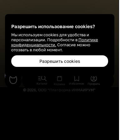
Разрешить использование cookies?
Мы используем cookies для удобства и
персонализации. Подробности в
Политике
конфиденциальности.
Согласие можно
отозвать в любой момент.
Разрешить cookies
Olga Lopteva
Журналист
Каталог
Избранное
Профиль
Корзина
© 2026, ООО “Платформа ИНМАЙРУМ”
Правила использования
Политика конфиденциальности
Публичная оферта