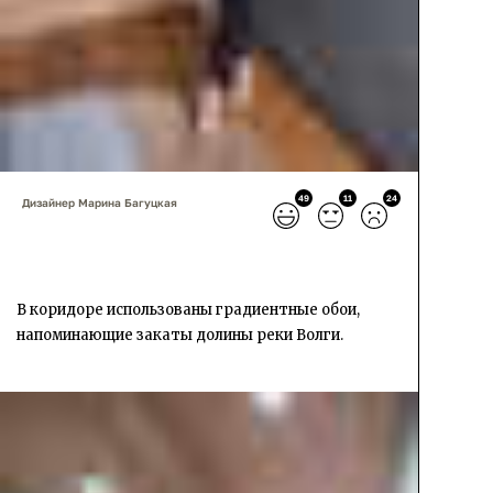
49
11
24
Дизайнер Марина Багуцкая
В коридоре использованы градиентные обои,
напоминающие закаты долины реки Волги.