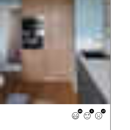
69
5
27