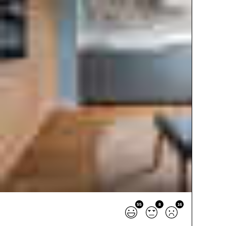
55
8
16