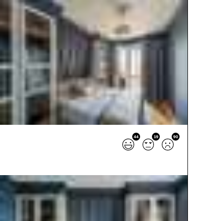
44
19
90