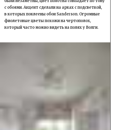
были незаметны, цвет полотна совпадает по тону
с обоями. Акцент сделали на арках с подсветкой,
в которых поклеены обои Sanderson. Огромные
фиолетовые цветы похожи на чертополох,
который часто можно видеть на полях у Волги.