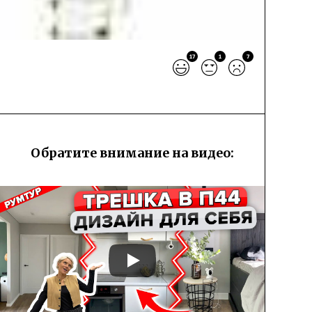
17
1
7
Обратите внимание на видео: