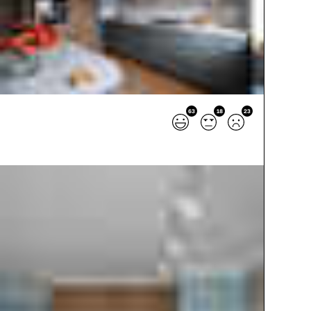
63
18
23