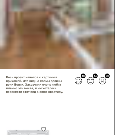
48
14
73
Весь проект начался с картины в
прихожей. Это вид на холмы долины
реки Волги. Заказчики очень любят
именно эти места, и им хотелось
перенести этот вид в свою квартиру.