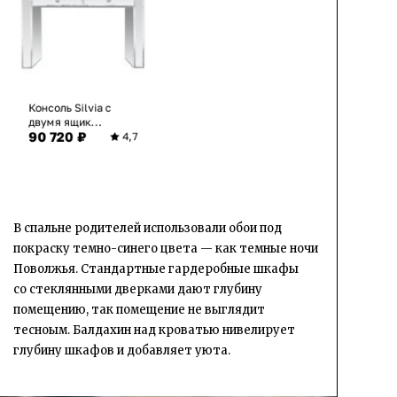
Консоль Silvia с
двумя ящик...
90 720 ₽
4,7
В спальне родителей использовали обои под
покраску темно-синего цвета — как темные ночи
Поволжья. Стандартные гардеробные шкафы
со стеклянными дверками дают глубину
помещению, так помещение не выглядит
тесноым. Балдахин над кроватью нивелирует
глубину шкафов и добавляет уюта.