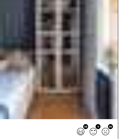
38
9
65