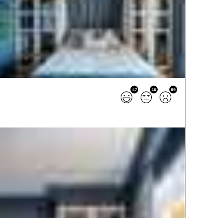
47
16
89