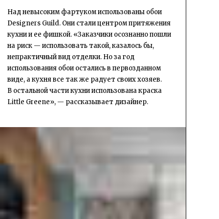
Над невысоким фартуком использованы обои
Designers Guild. Они стали центром притяжения
кухни и ее фишкой. «Заказчики осознанно пошли
на риск — использовать такой, казалось бы,
непрактичный вид отделки. Но за год
использования обои остались в первозданном
виде, а кухня все так же радует своих хозяев.
В остальной части кухни использована краска
Little Greene», — рассказывает дизайнер.