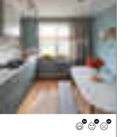
59
21
28