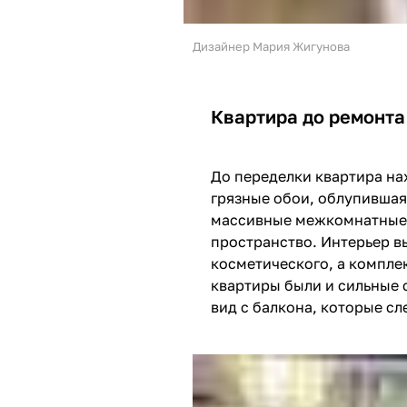
Дизайнер Мария Жигунова
Квартира до ремонта
До переделки квартира на
грязные обои, облупившая
массивные межкомнатные д
пространство. Интерьер в
косметического, а комплек
квартиры были и сильные 
вид с балкона, которые сл