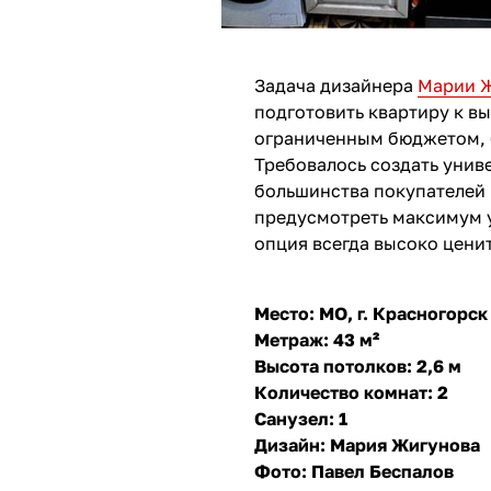
Задача дизайнера
Марии 
подготовить квартиру к в
ограниченным бюджетом, 
Требовалось создать унив
большинства покупателей 
предусмотреть максимум у
опция всегда высоко ценит
Место: МО, г. Красногорск
Метраж: 43 м²
Высота потолков: 2,6 м
Количество комнат: 2
Санузел: 1
Дизайн: Мария Жигунова
Фото: Павел Беспалов