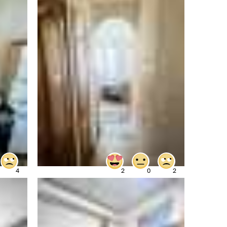
2
0
2
4