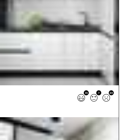
31
7
24