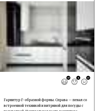
47
6
17
Гарнитур Г-образной формы. Справа — пенал со
встроенной техникой и витриной для посуды с