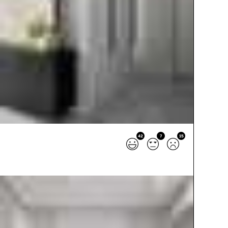
42
7
15