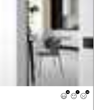
41
7
12