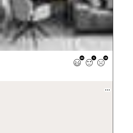
44
5
15