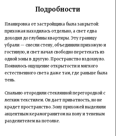
Подробности
Планировка от застройщика была закрытой:
прихожая находилась отдельно, а свет едва
доходил до глубины квартиры. Эту границу
убрали — снесли стену, объединили прихожую и
гостиную, и свет начал свободно перетекать из
одной зоны в другую. Пространство вздохнуло.
Появилось ощущение открытости и мягкого
естественного света даже там, где раньше была
тень.
Спальню отородили стеклянной перегородкой с
легким текстилем. Он дает приватность, но не
крадет пространство. Зону прихожей выделили
акцентным керамогранитом на полу и теневым
разделителем на потолке.