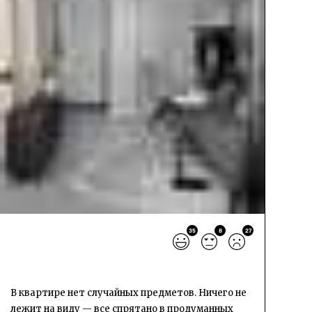
35
8
27
В квартире нет случайных предметов. Ничего не
лежит на виду — все спрятано в продуманных