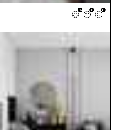
41
5
14