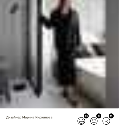
31
3
11
Дизайнер Марина Кириллова