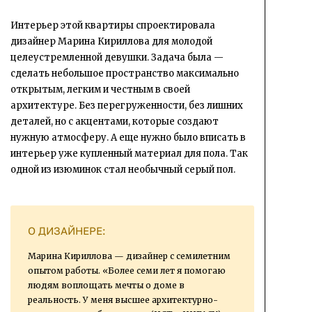
Интерьер этой квартиры спроектировала
дизайнер Марина Кириллова для молодой
целеустремленной девушки. Задача была —
сделать небольшое пространство максимально
открытым, легким и честным в своей
архитектуре. Без перегруженности, без лишних
деталей, но с акцентами, которые создают
нужную атмосферу. А еще нужно было вписать в
интерьер уже купленный материал для пола. Так
одной из изюминок стал необычный серый пол.
О ДИЗАЙНЕРЕ:
Марина Кириллова — дизайнер с семилетним
опытом работы. «Более семи лет я помогаю
людям воплощать мечты о доме в
реальность. У меня высшее архитектурно-