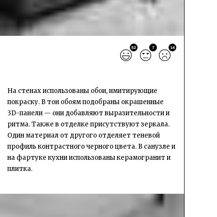
52
7
14
На стенах использованы обои, имитирующие
покраску. В тон обоям подобраны окрашенные
3D-панели — они добавляют выразительности и
ритма. Также в отделке присутствуют зеркала.
Один материал от другого отделяет теневой
профиль контрастного черного цвета. В санузле и
на фартуке кухни использованы керамогранит и
плитка.