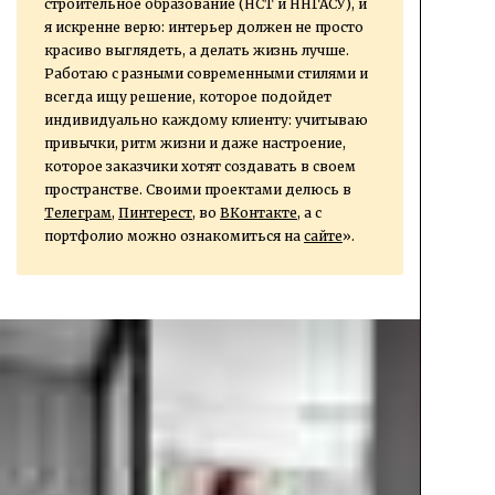
строительное образование (НСТ и ННГАСУ), и
я искренне верю: интерьер должен не просто
красиво выглядеть, а делать жизнь лучше.
Работаю с разными современными стилями и
всегда ищу решение, которое подойдет
индивидуально каждому клиенту: учитываю
привычки, ритм жизни и даже настроение,
которое заказчики хотят создавать в своем
пространстве. Своими проектами делюсь в
Телеграм
,
Пинтерест
, во
ВКонтакте
, а с
портфолио можно ознакомиться на
сайте
».