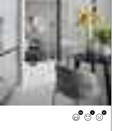
52
2
17