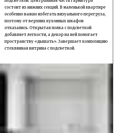
подсветкой. Центральная часть гарнитура
состоит из нижних секций. В маленькой квартире
особенно важно избегать визуального перегруза,
поэтому от верхних кухонных шкафов
отказались. Открытая полка с подсветкой
добавляет легкости, а декор на ней помогает
пространству «дышать». Завершает композицию
стеклянная витрина с подсветкой.