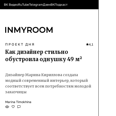
ВК Видео
RuTube
Telegram
Дзен
ВК
Подкаст
ПРОЕКТ ДНЯ
4,1
Как дизайнер стильно
обустроила однушку 49 м²
Дизайнер Марина Кириллова создала
модный современный интерьер, который
соответствует всем потребностям молодой
заказчицы
Marina Timokhina