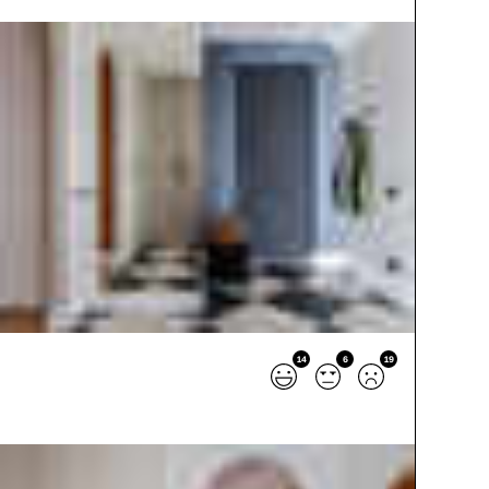
14
6
19