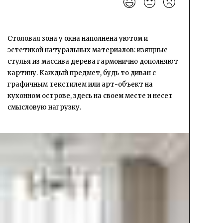
Столовая зона у окна наполнена уютом и
эстетикой натуральных материалов: изящные
стулья из массива дерева гармонично дополняют
картину. Каждый предмет, будь то диван с
графичным текстилем или арт-объект на
кухонном острове, здесь на своем месте и несет
смысловую нагрузку.