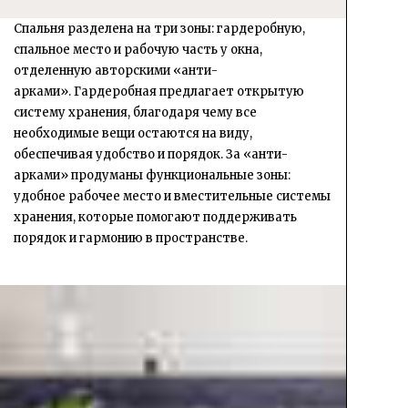
Спальня разделена на три зоны: гардеробную,
спальное место и рабочую часть у окна,
отделенную авторскими «анти-
арками». Гардеробная предлагает открытую
систему хранения, благодаря чему все
необходимые вещи остаются на виду,
обеспечивая удобство и порядок. За «анти-
арками» продуманы функциональные зоны:
удобное рабочее место и вместительные системы
хранения, которые помогают поддерживать
порядок и гармонию в пространстве.