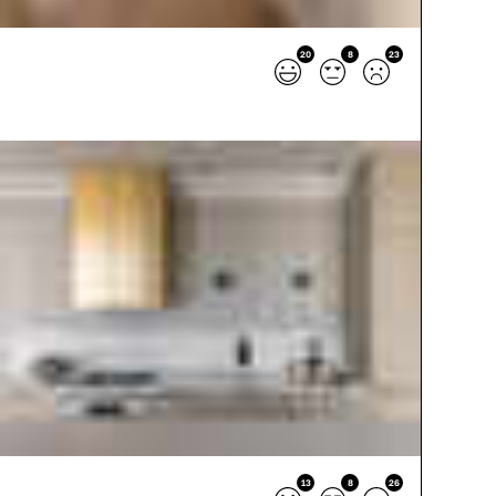
20
8
23
13
8
26