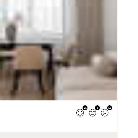
21
5
12