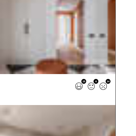
15
6
14