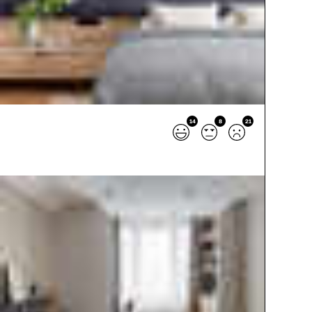
14
8
21