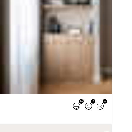
20
7
6