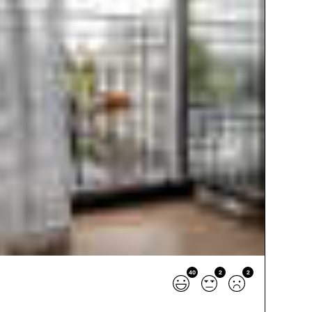
40
2
2