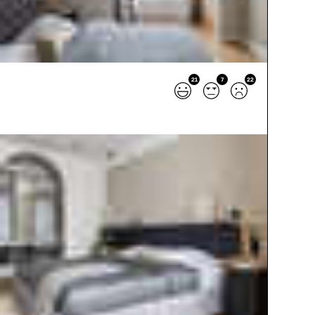
21
7
22