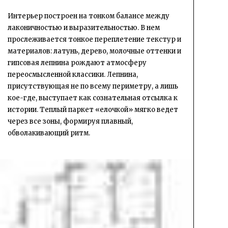
Интерьер построен на тонком балансе между
лаконичностью и выразительностью. В нем
прослеживается тонкое переплетение текстур и
материалов: латунь, дерево, молочные оттенки и
гипсовая лепнина рождают атмосферу
переосмысленной классики. Лепнина,
присутствующая не по всему периметру, а лишь
кое-где, выступает как сознательная отсылка к
истории. Теплый паркет «елочкой» мягко ведет
через все зоны, формируя плавный,
обволакивающий ритм.