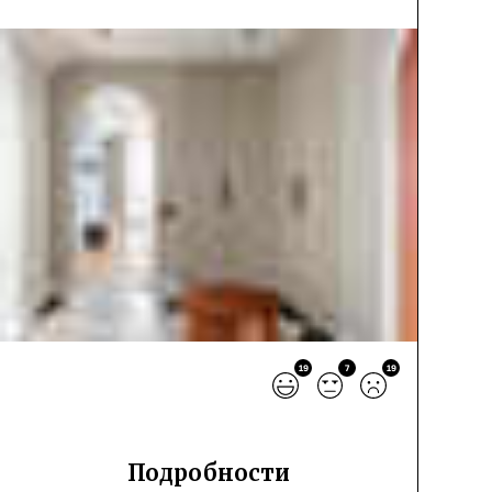
19
7
19
Подробности