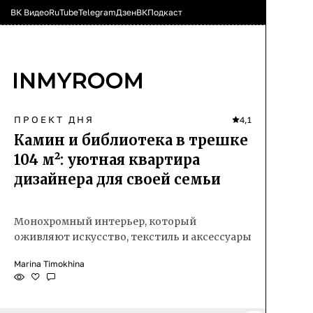
ВК Видео
RuTube
Telegram
Дзен
ВК
Подкаст
ПРОЕКТ ДНЯ
4,1
Камин и библиотека в трешке
104 м²: уютная квартира
дизайнера для своей семьи
Монохромный интерьер, который
оживляют искусство, текстиль и аксессуары
Marina Timokhina