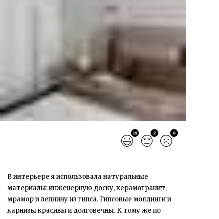
19
2
6
В интерьере я использовала натуральные
материалы: инженерную доску, керамогранит,
мрамор и лепнину из гипса. Гипсовые молдинги и
карнизы красивы и долговечны. К тому же по