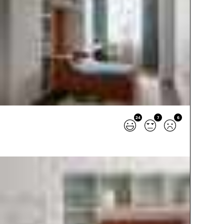
24
7
6