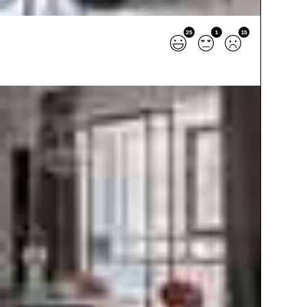
25
1
15