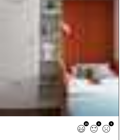
21
6
5