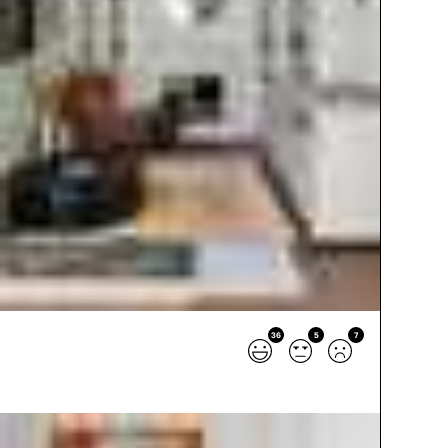
36
5
7