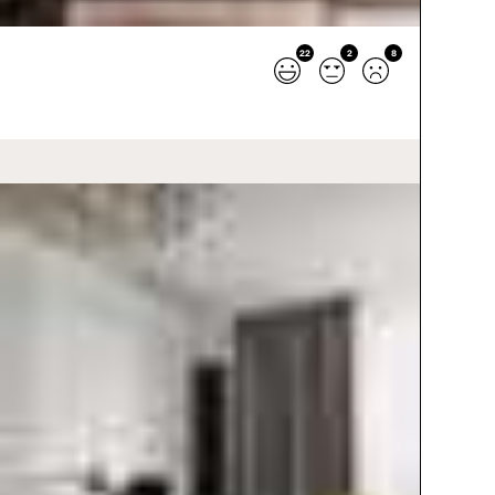
22
2
8