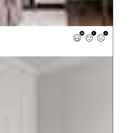
29
1
4