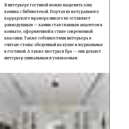
В интерьере гостиной можно выделить зону
камина с библиотекой. Портал из натурального
каррарского мрамора никого не оставляет
равнодушным — камин стал главным акцентом в
комнате, оформленной в стиле современной
классики. Также собенностями интерьера я
считаю столы: обеденный на кухне и журнальные
в гостиной. А также люстры и бра — они делают
интерьер уникальным и узнаваемым.