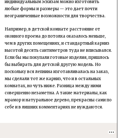
индивидуальным эскизам можно изготовить
любые формы и размеры — это дает почти
неограниченные возможности для творчества.
Например, в детской комнате расстояние от
оконного проема до потолка оказалось меньше,
чем в других помещениях, и стандартный карниз
высотой десять сантиметров туда не вписывался.
Если бы мы покупали готовые изделия, пришлось
бы выбирать для детской другую модель. Но
поскольку вся лепнина изготавливалась на заказ,
мы сделали тот же карниз, что и в остальных
комнатах, но чуть ниже. Разница между ними
совершенно незаметна. А такие материалы, как
мрамор и натуральное дерево, прекрасны сами по
себе и в лишних комментариях не нуждаются.