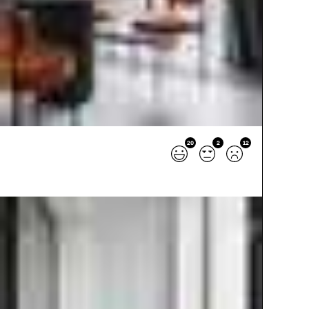
20
2
12