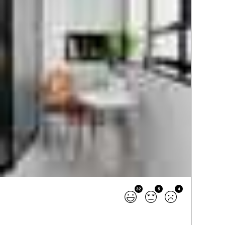
32
5
4