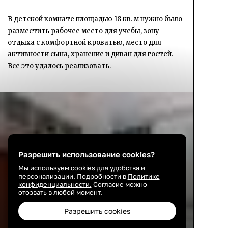
В детской комнате площадью 18 кв. м нужно было
разместить рабочее место для учебы, зону
отдыха с комфортной кроватью, место для
активности сына, хранение и диван для гостей.
Все это удалось реализовать.
Разрешить использование cookies?
Мы используем cookies для удобства и
персонализации. Подробности в
Политике
конфиденциальности.
Согласие можно
отозвать в любой момент.
Разрешить cookies