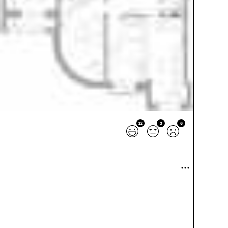
12
3
6