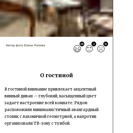
28
4
11
Автор фото Елена Попова
О гостиной
В гостиной внимание привлекает акцентный
винный диван — глубокий, насыщенный цвет
задает настроение всей комнате. Рядом
расположили минималистичный авангардный
столик с лаконичной геометрией, а напротив
организовали ТВ-зону с тумбой.