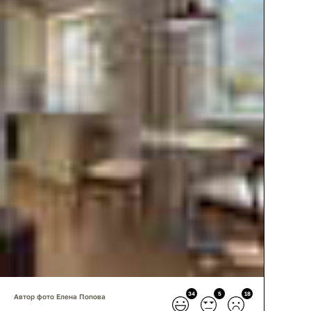
34
5
18
Автор фото Елена Попова