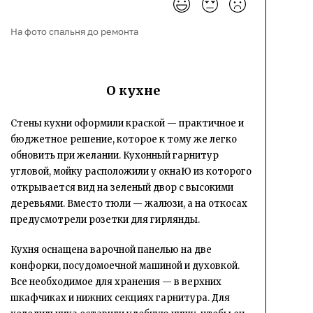
На фото спальня до ремонта
О кухне
Стены кухни оформили краской — практичное и
бюджетное решение, которое к тому же легко
обновить при желании. Кухонный гарнитур
угловой, мойку расположили у окнаЮ из которого
открывается вид на зеленый двор с высокими
деревьями. Вместо тюли — жалюзи, а на откосах
предусмотрели розетки для гирлянды.
Кухня оснащена варочной панелью на две
конфорки, посудомоечной машиной и духовкой.
Все необходимое для хранения — в верхних
шкафчиках и нижних секциях гарнитура. Для