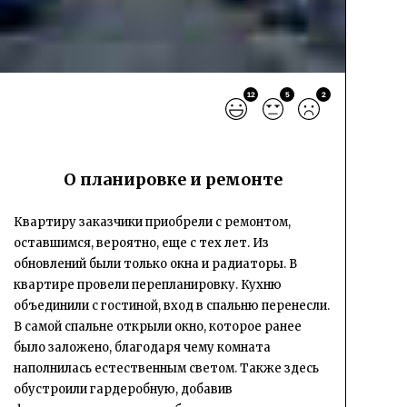
12
5
2
О планировке и ремонте
Квартиру заказчики приобрели с ремонтом,
оставшимся, вероятно, еще с тех лет. Из
обновлений были только окна и радиаторы. В
квартире провели перепланировку. Кухню
объединили с гостиной, вход в спальню перенесли.
В самой спальне открыли окно, которое ранее
было заложено, благодаря чему комната
наполнилась естественным светом. Также здесь
обустроили гардеробную, добавив