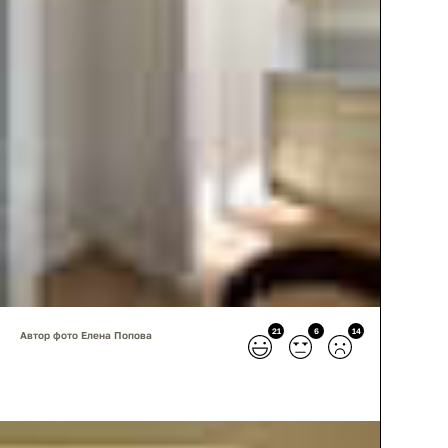
21
6
14
Автор фото Елена Попова