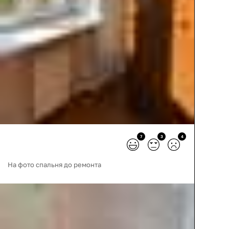
7
3
4
На фото спальня до ремонта