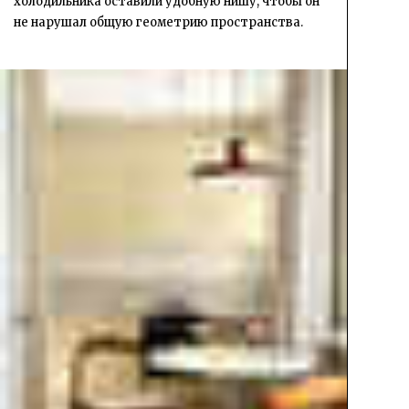
холодильника оставили удобную нишу, чтобы он
не нарушал общую геометрию пространства.