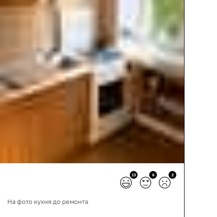
13
6
2
На фото кухня до ремонта