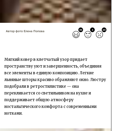
35
4
20
Автор фото Елена Попова
Мягкий ковер в клетчатый узор придает
пространству уют и завершенность, объединяя
все элементы в единую композицию. Легкие
льняные шторы красиво обрамляют окно. Люстру
подобрали в ретростилистике — она
перекликается со светильником на кухне и
поддерживает общую атмосферу
ностальгического комфорта с современными
нотками.