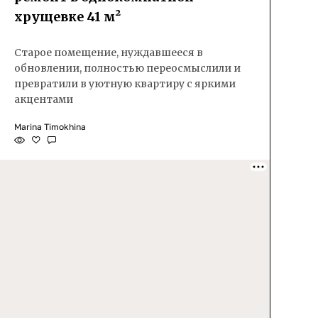
хрущевке 41 м²
Старое помещение, нуждавшееся в
обновлении, полностью переосмыслили и
превратили в уютную квартиру с яркими
акцентами
Marina Timokhina