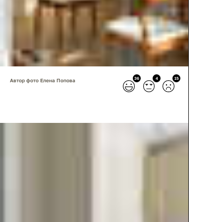
36
4
15
Автор фото Елена Попова