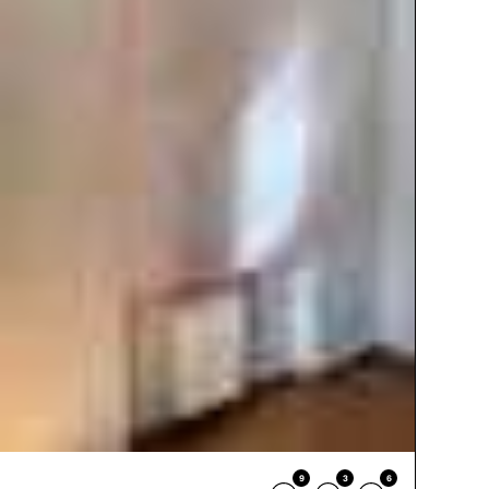
9
3
6