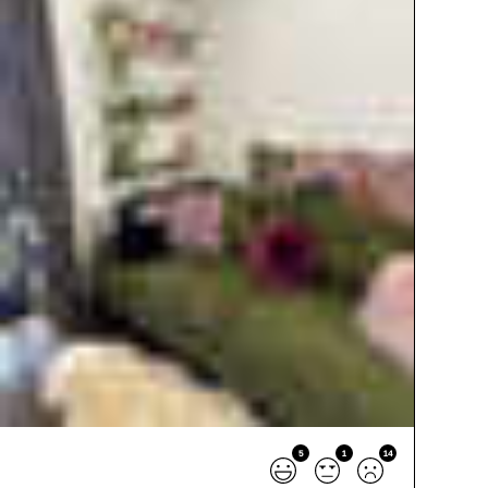
5
1
14