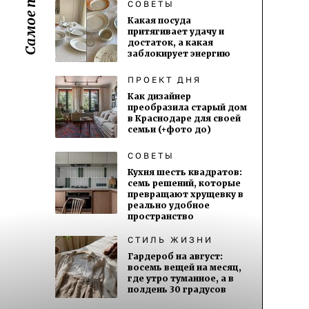
СОВЕТЫ
Какая посуда
притягивает удачу и
достаток, а какая
заблокирует энергию
ПРОЕКТ ДНЯ
Как дизайнер
преобразила старый дом
в Краснодаре для своей
семьи (+фото до)
СОВЕТЫ
Кухня шесть квадратов:
семь решений, которые
превращают хрущевку в
реально удобное
пространство
СТИЛЬ ЖИЗНИ
Гардероб на август:
восемь вещей на месяц,
где утро туманное, а в
полдень 30 градусов