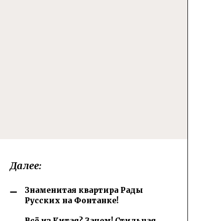
Далее:
Знаменитая квартира Рады
Русских на Фонтанке!
Всё из Китая? Зачем! Стильная