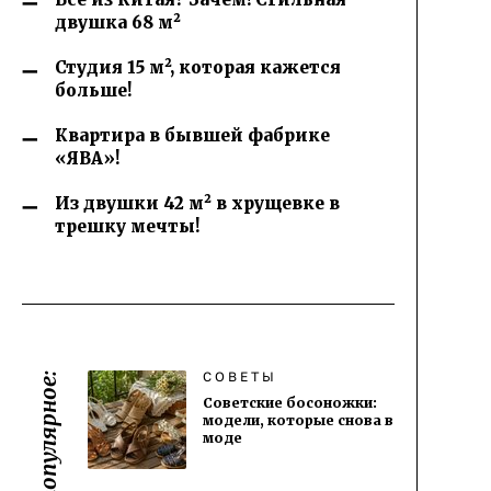
двушка 68 м²
Студия 15 м², которая кажется
больше!
Квартира в бывшей фабрике
«ЯВА»!
Из двушки 42 м² в хрущевке в
трешку мечты!
СОВЕТЫ
Самое популярное:
Советские босоножки:
модели, которые снова в
моде