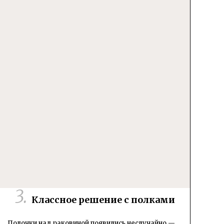
Классное решение с полками
Полочки над раковиной появились неслучайно
—