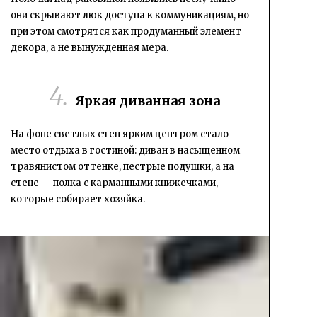
они скрывают люк доступа к коммуникациям, но
при этом смотрятся как продуманный элемент
декора, а не вынужденная мера.
Яркая диванная зона
На фоне светлых стен ярким центром стало
место отдыха в гостиной:
диван в насыщенном
травянистом оттенке, пестрые подушки, а на
стене — полка с карманными книжечками,
которые собирает хозяйка.