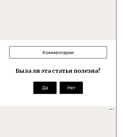
Комментарии
Была ли эта статья полезна?
Да
Нет