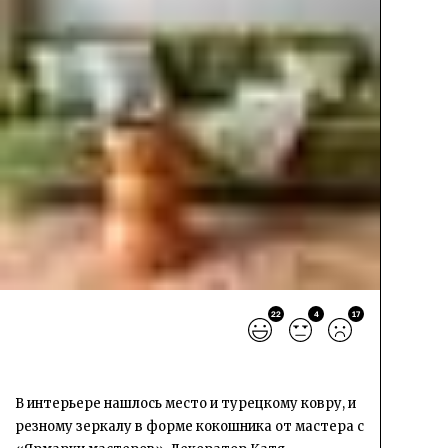
22
4
17
В интерьере нашлось место и турецкому ковру, и
резному зеркалу в форме кокошника от мастера с