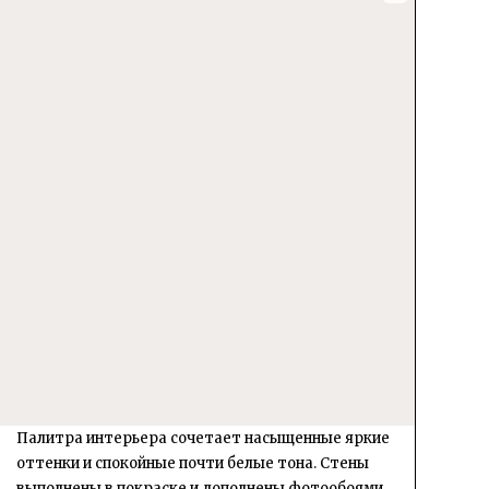
Палитра интерьера сочетает насыщенные яркие
оттенки и спокойные почти белые тона. Стены
выполнены в покраске и дополнены фотообоями