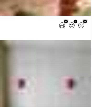
18
3
18