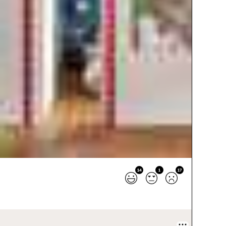
14
1
17