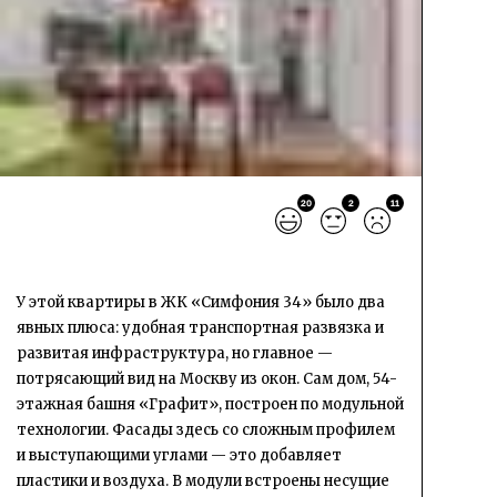
20
2
11
У этой квартиры в ЖК
«Симфония 34»
было два
явных плюса: удобная транспортная развязка и
развитая инфраструктура, но главное —
потрясающий вид на Москву из окон. Сам дом, 54-
этажная башня «Графит», построен по модульной
технологии. Фасады здесь со сложным профилем
и выступающими углами — это добавляет
пластики и воздуха. В модули встроены несущие