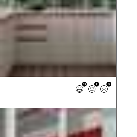
19
2
9