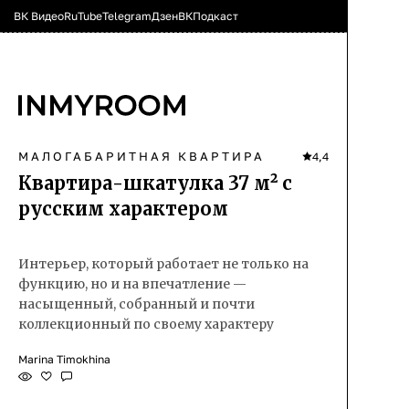
ВК Видео
RuTube
Telegram
Дзен
ВК
Подкаст
МАЛОГАБАРИТНАЯ КВАРТИРА
4,4
Квартира-шкатулка 37 м² с
русским характером
Интерьер, который работает не только на
функцию, но и на впечатление —
насыщенный, собранный и почти
коллекционный по своему характеру
Marina Timokhina