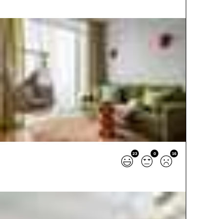
23
0
16