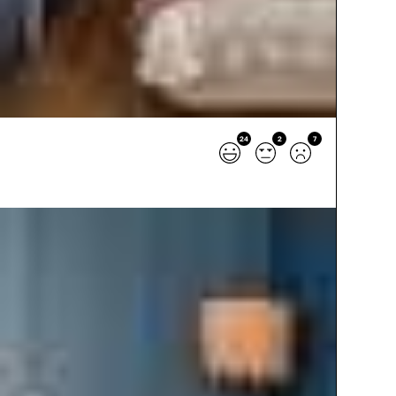
24
2
7