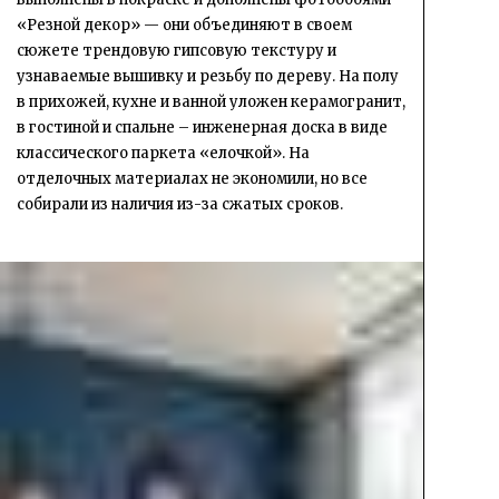
«Резной декор» — они объединяют в своем
сюжете трендовую гипсовую текстуру и
узнаваемые вышивку и резьбу по дереву. На полу
в прихожей, кухне и ванной уложен керамогранит,
в гостиной и спальне – инженерная доска в виде
классического паркета «елочкой». На
отделочных материалах не экономили, но все
собирали из наличия из-за сжатых сроков.