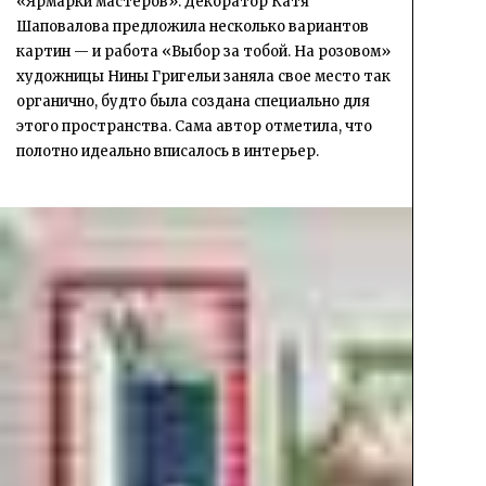
«Ярмарки мастеров». Декоратор Катя
Шаповалова предложила несколько вариантов
картин — и работа «Выбор за тобой. На розовом»
художницы Нины Григельи заняла свое место так
органично, будто была создана специально для
этого пространства. Сама автор отметила, что
полотно идеально вписалось в интерьер.