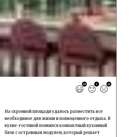
19
1
12
На скромной площади удалось разместить все
необходимое для жизни и полноценного отдыха. В
кухне-гостиной появился компактный кухонный
блок с островным модулем, который решает