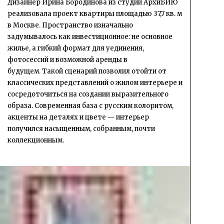
Дизайнер Ирина Бородинова из студии АрхиБИЮ
реализовала проект квартиры площадью 37,7 кв. м
в Москве. Пространство изначально
задумывалось как инвестиционное: не основное
жилье, а гибкий формат для уединения,
фотосессий и возможной аренды в
будущем. Такой сценарий позволил отойти от
классических представлений о жилом интерьере и
сосредоточиться на создании выразительного
образа. Современная база с русским колоритом,
акценты на деталях и цвете — интерьер
получился насыщенным, собранным, почти
коллекционным.