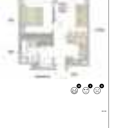
13
2
8