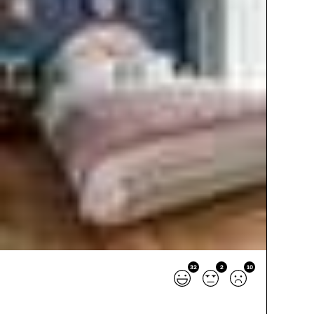
32
2
10