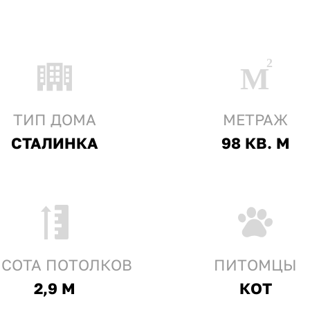
ТИП ДОМА
МЕТРАЖ
СТАЛИНКА
98 КВ. М
СОТА ПОТОЛКОВ
ПИТОМЦЫ
2,9 М
КОТ