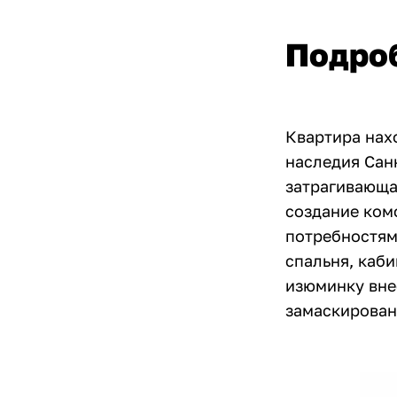
Подро
Квартира нах
наследия Сан
затрагивающа
создание ком
потребностям 
спальня, каби
изюминку вне
замаскирован