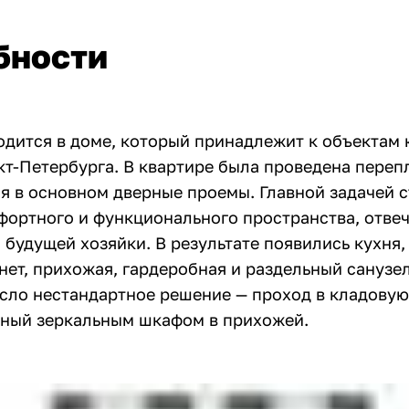
бности
одится в доме, который принадлежит к объектам 
кт-Петербурга. В квартире была проведена переп
я в основном дверные проемы. Главной задачей 
фортного и функционального пространства, отве
будущей хозяйки. В результате появились кухня, 
нет, прихожая, гардеробная и раздельный санузе
сло нестандартное решение — проход в кладовую
ный зеркальным шкафом в прихожей.