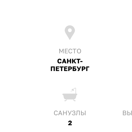
МЕСТО
САНКТ-
ПЕТЕРБУРГ
CАНУЗЛЫ
ВЫ
2