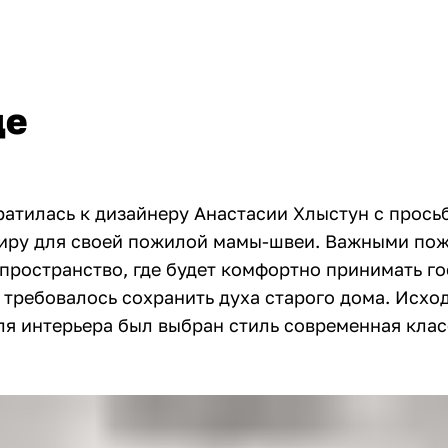
це
ратилась к дизайнеру Анастасии Хлыстун с прось
иру для своей пожилой мамы-швеи. Важными по
пространство, где будет комфортно принимать го
 требовалось сохранить духа старого дома. Исход
ля интерьера был выбран стиль современная клас