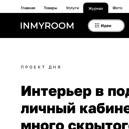
Главная
Товары
Услуги
Фото
Журнал
Идеи
ПРОЕКТ ДНЯ
Интерьер в по
личный кабине
много скрытог