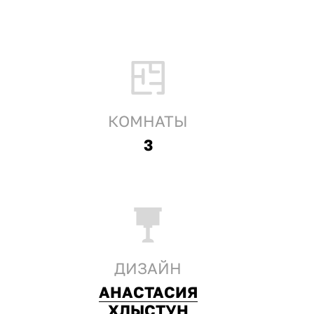
КОМНАТЫ
3
ДИЗАЙН
АНАСТАСИЯ
ХЛЫСТУН