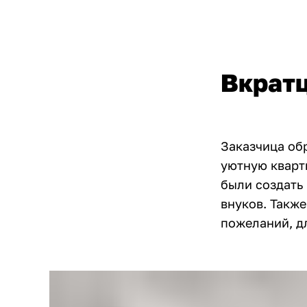
Вкрат
Заказчица об
уютную кварт
были создать 
внуков. Также
пожеланий, д