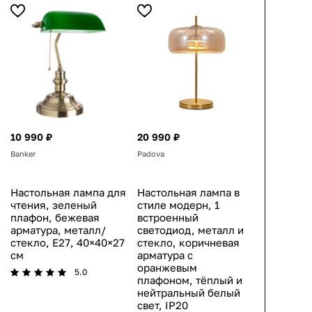
10 990 ₽
20 990 ₽
Banker
Padova
Настольная лампа для
Настольная лампа в
чтения, зеленый
стиле модерн, 1
плафон, бежевая
встроенный
арматура, металл/
светодиод, металл и
стекло, E27, 40×40×27
стекло, коричневая
см
арматура с
оранжевым
5.0
плафоном, тёплый и
нейтральный белый
свет, IP20