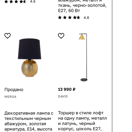
4.6
ткань, черно-золотой,
E27, 60 Вт
4.8
Продано
13 990 ₽
DAVID
MERGA
Торшер в стиле лофт
Декоративная лампа с
на одну лампу, металл
текстильным черным
и латунь, черный
абажуром, золотая
корпус, цоколь E27,
арматура, E14, высота