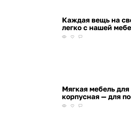
Каждая вещь на св
легко с нашей меб
Мягкая мебель для
корпусная — для п