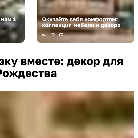
 нам 1
Окутайте себя комфортом:
коллекция мебели и декора
зку вместе: декор для
Рождества