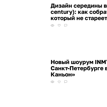
Дизайн середины в
century): как собр
который не старее
Новый шоурум IN
Санкт-Петербурге 
Каньон»