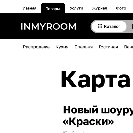
Главная
Услуги
Журнал
Фото
Товары
Каталог
Распродажа
Кухня
Спальня
Гостиная
Ван
Карта
Новый шоуру
«Краски»