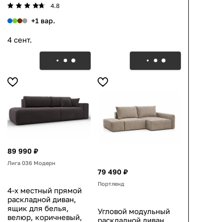
4.8
+1 вар.
4 сент.
89 990 ₽
Лига 036 Модерн
79 490 ₽
Портленд
4-х местный прямой
раскладной диван,
ящик для белья,
Угловой модульный
велюр, коричневый,
раскладной диван,