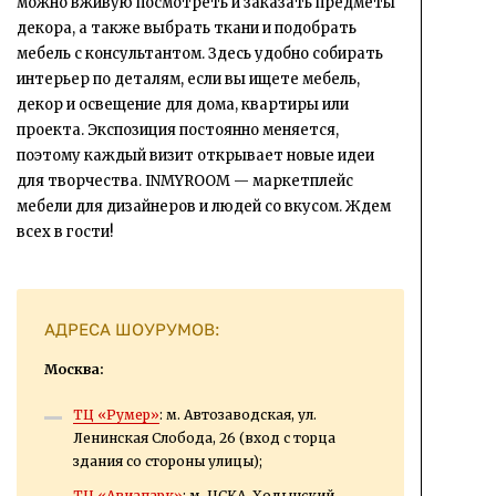
можно вживую посмотреть и заказать предметы
декора, а также выбрать ткани и подобрать
мебель с консультантом. Здесь удобно собирать
интерьер по деталям, если вы ищете мебель,
декор и освещение для дома, квартиры или
проекта. Экспозиция постоянно меняется,
поэтому каждый визит открывает новые идеи
для творчества. INMYROOM — маркетплейс
мебели для дизайнеров и людей со вкусом. Ждем
всех в гости!
АДРЕСА ШОУРУМОВ:
Москва:
ТЦ «Румер»
: м. Автозаводская, ул.
Ленинская Слобода, 26 (вход с торца
здания со стороны улицы);
ТЦ «Авиапарк»
: м. ЦСКА, Ходынский