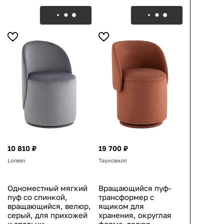
10 810 ₽
19 700 ₽
Loreen
Таунсвилл
Одноместный мягкий
Вращающийся пуф-
пуф со спинкой,
трансформер с
вращающийся, велюр,
ящиком для
серый, для прихожей
хранения, округлая