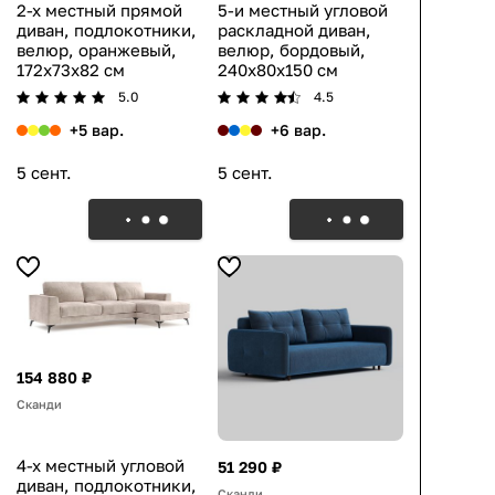
2-х местный прямой
5-и местный угловой
диван, подлокотники,
раскладной диван,
велюр, оранжевый,
велюр, бордовый,
172x73x82 см
240x80x150 см
5.0
4.5
+5 вар.
+6 вар.
5 сент.
5 сент.
154 880 ₽
Сканди
4-х местный угловой
51 290 ₽
диван, подлокотники,
Сканди