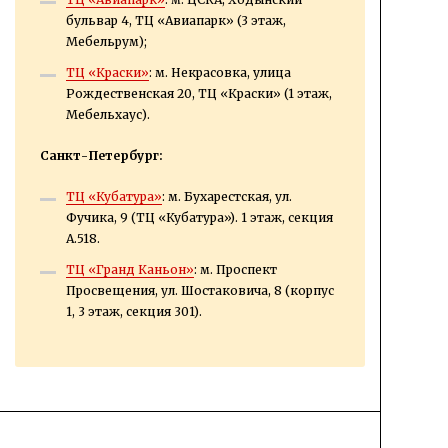
бульвар 4, ТЦ «Авиапарк» (3 этаж,
Мебельрум);
ТЦ «Краски»
: м. Некрасовка, улица
Рождественская 20, ТЦ «Краски» (1 этаж,
Мебельхаус).
Санкт-Петербург:
ТЦ «Кубатура»
: м. Бухарестская, ул.
Фучика, 9 (ТЦ «Кубатура»). 1 этаж, секция
А.518.
ТЦ «Гранд Каньон»
: м. Проспект
Просвещения, ул. Шостаковича, 8 (корпус
1, 3 этаж, секция 301).