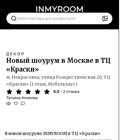
ДЕКОР
Новый шоурум в Москве в ТЦ
«Краски»
м. Некрасовка, улица Рождественская 20, ТЦ
«Краски» (1 этаж, Мебельхаус)
5,0
– 2 отзыва
Татьяна Климова
В новом шоуруме INMYROOM в ТЦ «Краски»