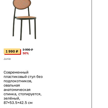
3 990 ₽
1 990 ₽
50%
Junie
Современный
пластиковый стул без
подлокотников,
овальная
анатомическая
спинка, стопируется,
зелёный,
87×53.5×42.5 см