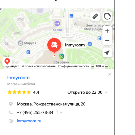
Inmyroom
Магазин мебели в Москве