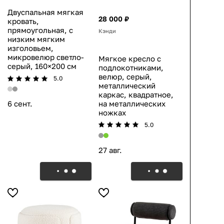
Двуспальная мягкая
28 000 ₽
кровать,
прямоугольная, с
Кэнди
низким мягким
изголовьем,
микровелюр светло-
Мягкое кресло с
серый, 160×200 см
подлокотниками,
велюр, серый,
5.0
металлический
каркас, квадратное,
на металлических
6 сент.
ножках
5.0
27 авг.