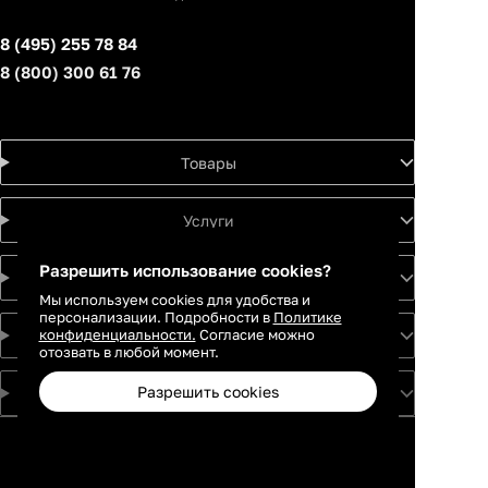
8 (495) 255 78 84
8 (800) 300 61 76
Товары
Услуги
Разрешить использование cookies?
Идеи
Мы используем cookies для удобства и
персонализации. Подробности в
Политике
конфиденциальности.
Согласие можно
О проекте
отозвать в любой момент.
Разрешить cookies
Для партнеров
Москва
Санкт-
Петербург
Екатеринбург