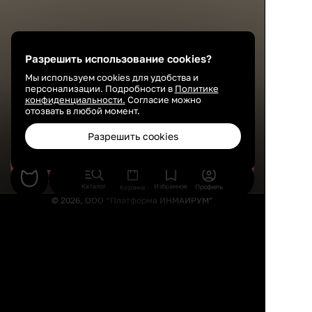
Разрешить использование cookies?
Мы используем cookies для удобства и
персонализации. Подробности в
Политике
конфиденциальности.
Согласие можно
отозвать в любой момент.
Разрешить cookies
Сохранить
Каталог
Избранное
Профиль
Корзина
© 2026, ООО “Платформа ИНМАЙРУМ”
Правила использования
Политика конфиденциальности
Публичная оферта