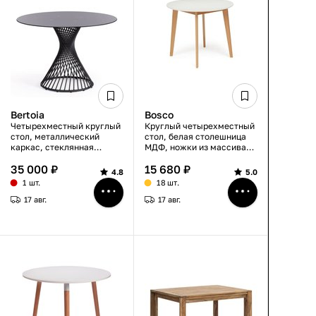
Bertoia
Bosco
Четырехместный круглый
Круглый четырехместный
стол, металлический
стол, белая столешница
каркас, стеклянная
МДФ, ножки из массива
столешница, черный,
бука, D90×75 см
35 000 ₽
15 680 ₽
Ø110×75 см
4.8
5.0
1 шт.
18 шт.
17 авг.
17 авг.