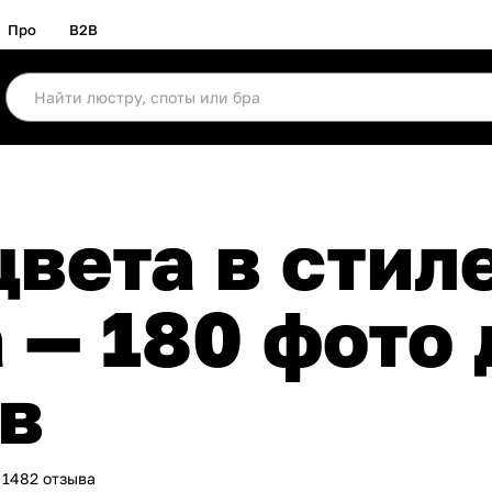
Про
B2B
 — 180 фото
в
 1482 отзыва