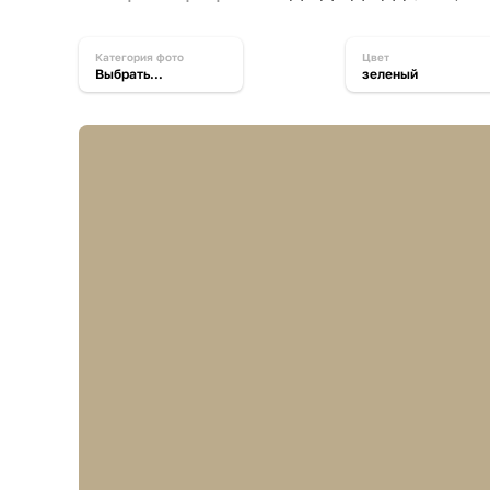
категория фото
цвет
Выбрать...
зеленый