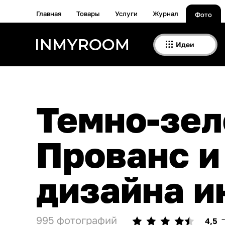
Главная
Товары
Услуги
Журнал
Фото
Идеи
Темно-зеленого цвета в стиле
Прованс и
дизайна и
995 фотографий
4,5