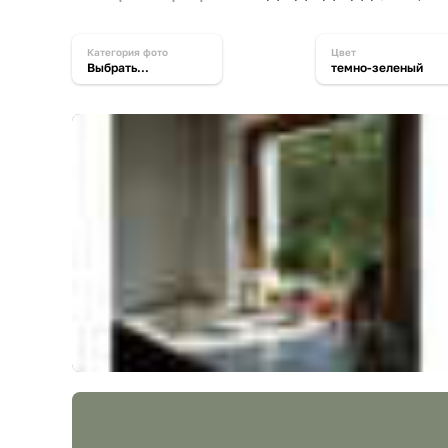
категория фото
цвет
Выбрать...
темно-зеленый