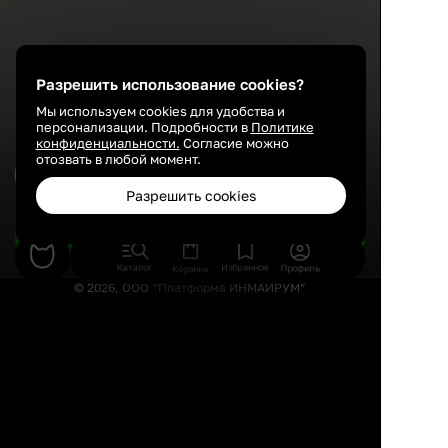
Разрешить использование cookies?
Мы используем cookies для удобства и
персонализации. Подробности в
Политике
конфиденциальности.
Согласие можно
отозвать в любой момент.
Сохранить
Разрешить cookies
Подобрать товары
Каталог
Избранное
Профиль
Корзина
© 2026, ООО “Платформа ИНМАЙРУМ”
Правила использования
Политика конфиденциальности
Публичная оферта