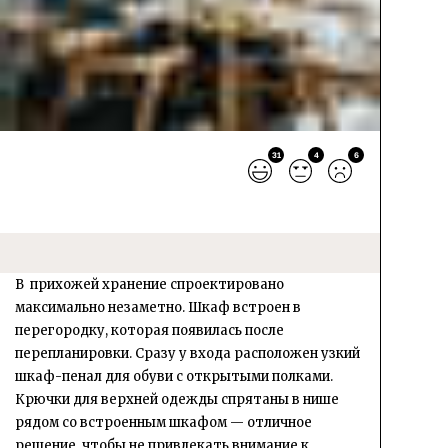
31
4
6
В прихожей хранение спроектировано
максимально незаметно. Шкаф встроен в
перегородку, которая появилась после
перепланировки. Сразу у входа расположен узкий
шкаф-пенал для обуви с открытыми полками.
Крючки для верхней одежды спрятаны в нише
рядом со встроенным шкафом — отличное
решение, чтобы не привлекать внимание к