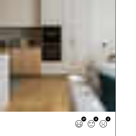
27
8
6