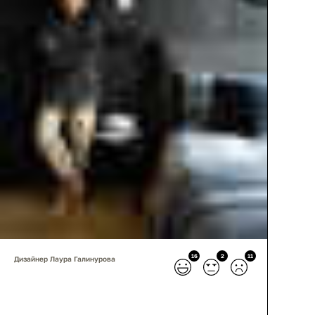
16
2
11
Дизайнер Лаура Галинурова