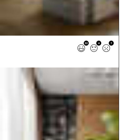
32
4
7