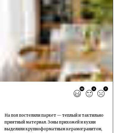
32
4
7
На пол постелили паркет — теплый и тактильно
приятный материал. Зоны прихожей и кухни
выделили крупноформатным керамогранитом,