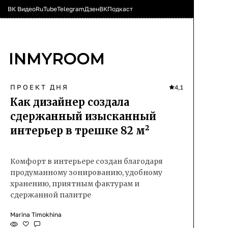
ВК Видео
RuTube
Telegram
Дзен
ВК
Подкаст
ПРОЕКТ ДНЯ
4,1
Как дизайнер создала
сдержанный изысканный
интерьер в трешке 82 м²
Комфорт в интерьере создан благодаря
продуманному зонированию, удобному
хранению, приятным фактурам и
сдержанной палитре
Marina Timokhina