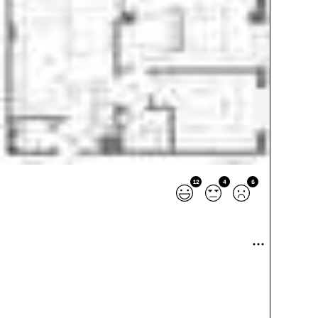
12
4
6