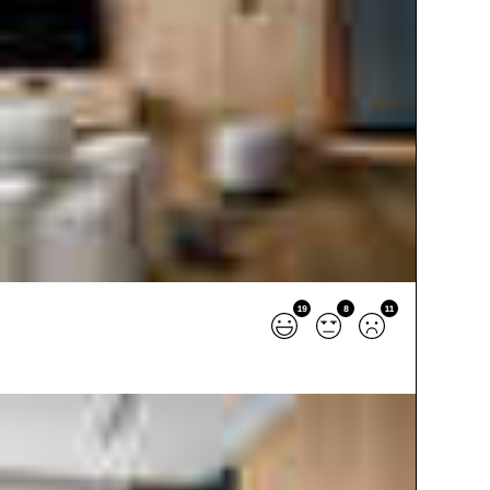
19
8
11