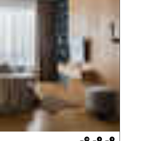
19
8
9