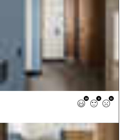
16
8
11