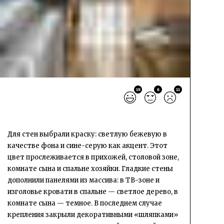
19
6
11
Для стен выбрали краску: светлую бежевую в
качестве фона и сине-серую как акцент. Этот
цвет прослеживается в прихожей, столовой зоне,
комнате сына и спальне хозяйки. Гладкие стены
дополнили панелями из массива: в ТВ-зоне и
изголовье кровати в спальне — светлое дерево, в
комнате сына — темное. В последнем случае
крепления закрыли декоративными «шляпками»