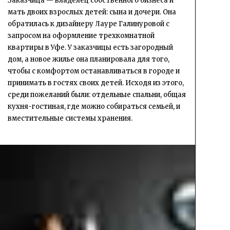
Заказчица — владелец собственного бизнеса и
мать двоих взрослых детей: сына и дочери. Она
обратилась к дизайнеру Лауре Галинуровой с
запросом на оформление трехкомнатной
квартиры в Уфе. У заказчицы есть загородный
дом, а новое жилье она планировала для того,
чтобы с комфортом останавливаться в городе и
принимать в гостях своих детей. Исходя из этого,
среди пожеланий были: отдельные спальни, общая
кухня-гостиная, где можно собираться семьей, и
вместительные системы хранения.