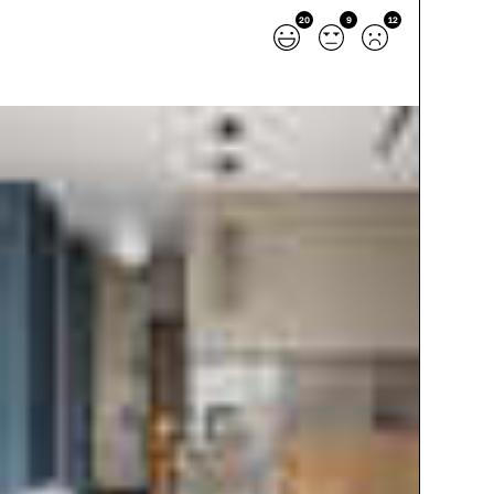
20
9
12