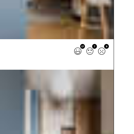
17
7
9