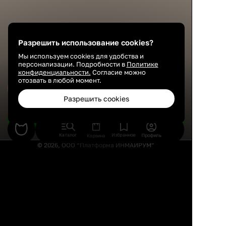
Разрешить использование cookies?
Мы используем cookies для удобства и
персонализации. Подробности в
Политике
конфиденциальности.
Согласие можно
отозвать в любой момент.
Сохранить
Разрешить cookies
Подобрать товары
Каталог
Избранное
Профиль
Корзина
© 2026, ООО “Платформа ИНМАЙРУМ”
Правила использования
Политика конфиденциальности
Публичная оферта