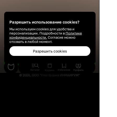
Разрешить использование cookies?
Мы используем cookies для удобства и
персонализации. Подробности в
Политике
конфиденциальности.
Согласие можно
отозвать в любой момент.
Сохранить
Разрешить cookies
Подобрать товары
Каталог
Избранное
Профиль
Корзина
© 2026, ООО “Платформа ИНМАЙРУМ”
Правила использования
Политика конфиденциальности
Публичная оферта