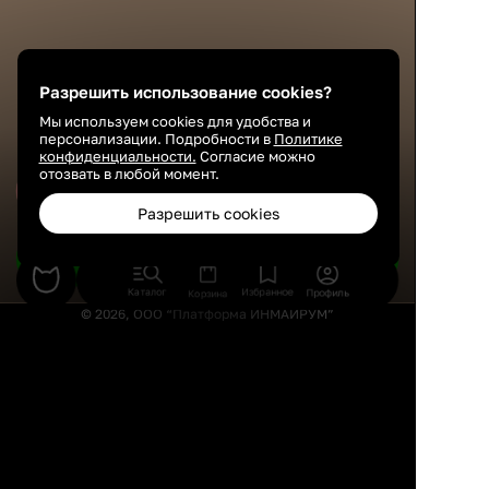
Разрешить использование cookies?
Мы используем cookies для удобства и
персонализации. Подробности в
Политике
конфиденциальности.
Согласие можно
отозвать в любой момент.
Сохранить
Разрешить cookies
Подобрать товары
Каталог
Избранное
Профиль
Корзина
© 2026, ООО “Платформа ИНМАЙРУМ”
Правила использования
Политика конфиденциальности
Публичная оферта