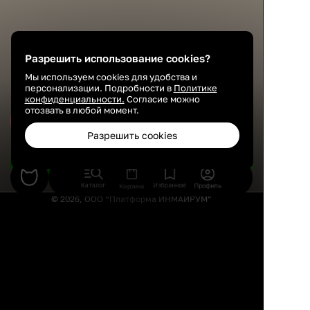
Разрешить использование cookies?
Мы используем cookies для удобства и
персонализации. Подробности в
Политике
конфиденциальности.
Согласие можно
отозвать в любой момент.
Сохранить
Разрешить cookies
Подобрать товары
Каталог
Избранное
Профиль
Корзина
© 2026, ООО “Платформа ИНМАЙРУМ”
Правила использования
Политика конфиденциальности
Публичная оферта