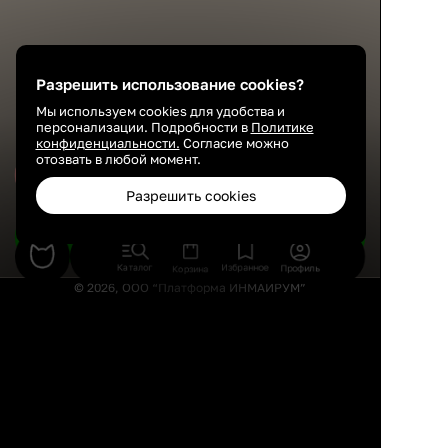
Разрешить использование cookies?
Мы используем cookies для удобства и
персонализации. Подробности в
Политике
конфиденциальности.
Согласие можно
отозвать в любой момент.
Сохранить
Разрешить cookies
Подобрать товары
Каталог
Избранное
Профиль
Корзина
© 2026, ООО “Платформа ИНМАЙРУМ”
Правила использования
Политика конфиденциальности
Публичная оферта