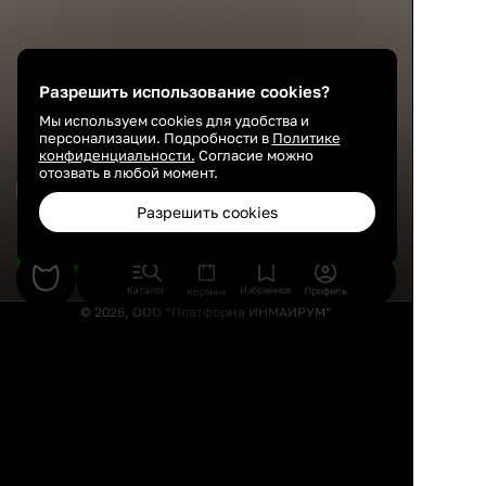
Разрешить использование cookies?
Мы используем cookies для удобства и
персонализации. Подробности в
Политике
конфиденциальности.
Согласие можно
отозвать в любой момент.
Сохранить
Разрешить cookies
Подобрать товары
Каталог
Избранное
Профиль
Корзина
© 2026, ООО “Платформа ИНМАЙРУМ”
Правила использования
Политика конфиденциальности
Публичная оферта