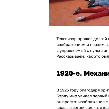
Телевизор прошел долгий 
изображением и плохим зв
в управляемый с пульта и
Рассказываем, как это был
1920-е. Механ
В 1925 году благодаря бр
Бэрду
мир увидел первый 
он просто: изображение м
вращающегося диска, а ка