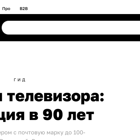
Про
B2B
ГИД
 телевизора:
ия в 90 лет
ером с почтовую марку до 100-