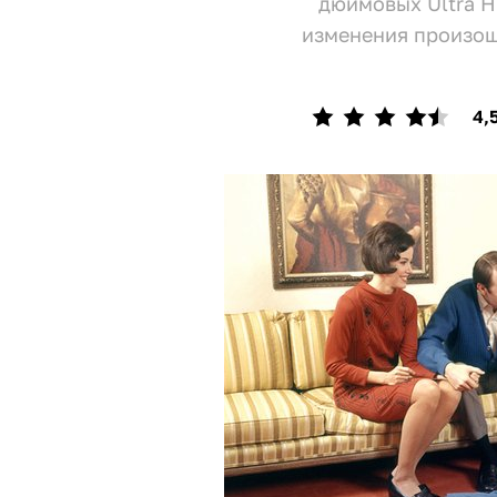
дюймовых Ultra H
изменения произош
4,