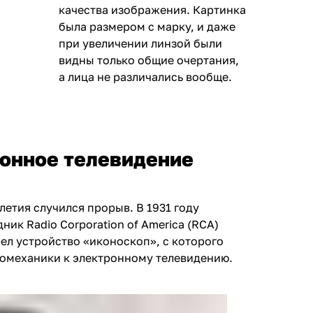
качества изображения. Картинка
была размером с марку, и даже
при увеличении линзой были
видны только общие очертания,
а лица не различались вообще.
ронное телевидение
етия случился прорыв. В 1931 году
ник Radio Corporation of America (RCA)
ел устройство «иконоскоп», с которого
ромеханики к электронному телевидению.