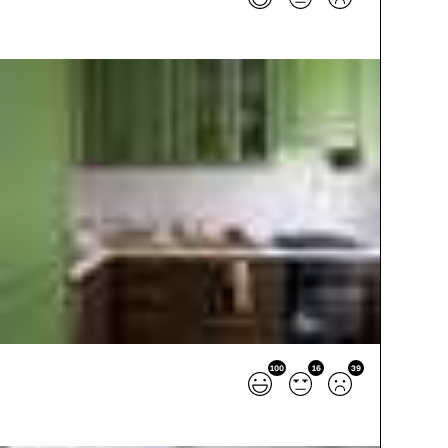
100
16
39