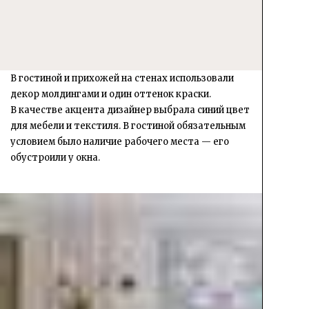
В гостиной и прихожей на стенах использовали
декор молдингами и один оттенок краски.
В качестве акцента дизайнер выбрала синий цвет
для мебели и текстиля. В гостиной обязательным
условием было наличие рабочего места — его
обустроили у окна.