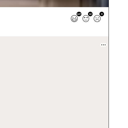
147
12
9