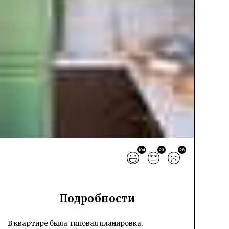
104
23
28
Подробности
В квартире была типовая планировка,