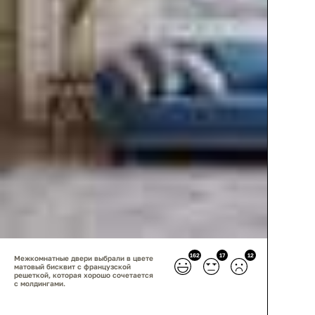
162
17
12
Межкомнатные двери выбрали в цвете
матовый бисквит с французской
решеткой, которая хорошо сочетается
с молдингами.