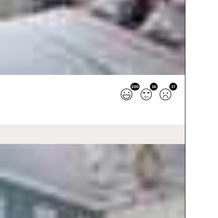
200
16
17