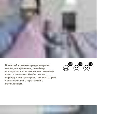
119
15
10
В каждой комнате предусмотрели
места для хранения, дизайнер
постаралась сделать их максимально
вместительными. Чтобы они не
перегружали пространство, некоторые
части сделали открытыми и с
остеклением.