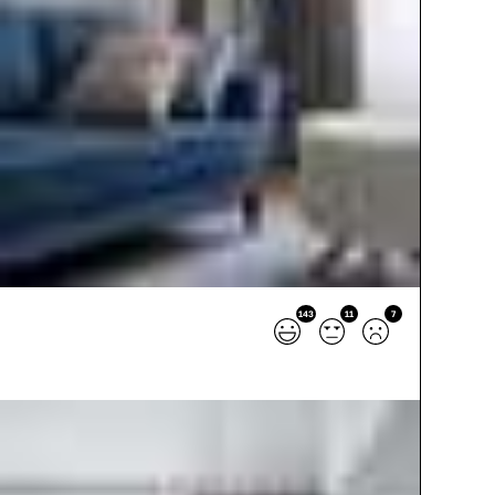
143
11
7