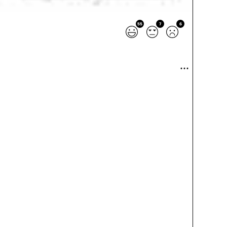
55
7
6