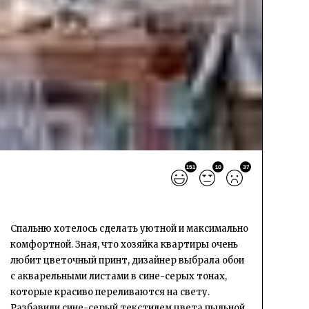
151
10
37
Спальню хотелось сделать уютной и максимально
комфортной. Зная, что хозяйка квартиры очень
любит цветочный принт, дизайнер выбрала обои
с акварельными листами в сине-серых тонах,
которые красиво переливаются на свету.
Разбавили сине-серый текстилем цвета пыльной