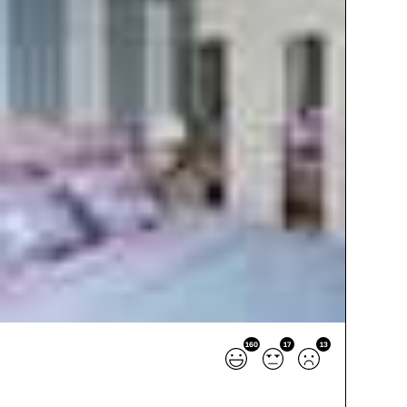
160
17
13