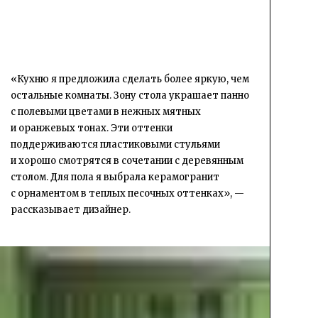
«Кухню я предложила сделать более яркую, чем
остальные комнаты. Зону стола украшает панно
с полевыми цветами в нежных мятных
и оранжевых тонах. Эти оттенки
поддерживаются пластиковыми стульями
и хорошо смотрятся в сочетании с деревянным
столом. Для пола я выбрала керамогранит
с орнаментом в теплых песочных оттенках», —
рассказывает дизайнер.