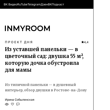
ВК Видео
RuTube
Telegram
Дзен
ВК
Подкаст
ПРОЕКТ ДНЯ
4,4
Из уставшей панельки — в
цветочный сад: двушка 55 м²,
которую дочка обустроила
для мамы
Из типичной панельки — в душевный
интерьер, обзор двушки в Ростове-на-Дону
Ирина Собыленская