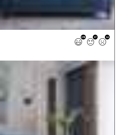
178
17
14