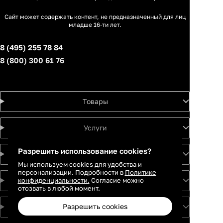
Сайт может содержать контент, не предназначенный для лиц
младше 16-ти лет.
8 (495) 255 78 84
8 (800) 300 61 76
Товары
Услуги
Разрешить использование cookies?
Идеи
Мы используем cookies для удобства и
персонализации. Подробности в
Политике
конфиденциальности.
Согласие можно
О проекте
отозвать в любой момент.
Разрешить cookies
Для партнеров
Москва