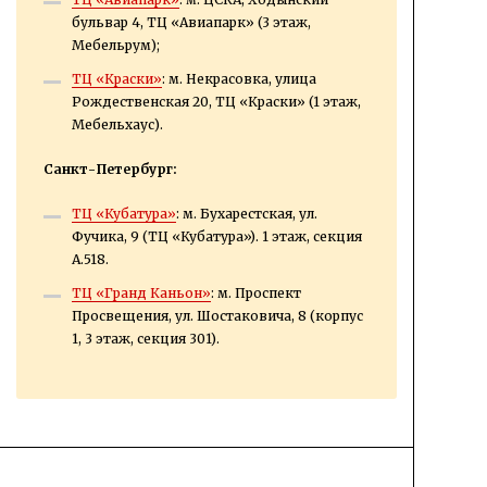
бульвар 4, ТЦ «Авиапарк» (3 этаж,
Мебельрум);
ТЦ «Краски»
: м. Некрасовка, улица
Рождественская 20, ТЦ «Краски» (1 этаж,
Мебельхаус).
Санкт-Петербург:
ТЦ «Кубатура»
: м. Бухарестская, ул.
Фучика, 9 (ТЦ «Кубатура»). 1 этаж, секция
А.518.
ТЦ «Гранд Каньон»
: м. Проспект
Просвещения, ул. Шостаковича, 8 (корпус
1, 3 этаж, секция 301).