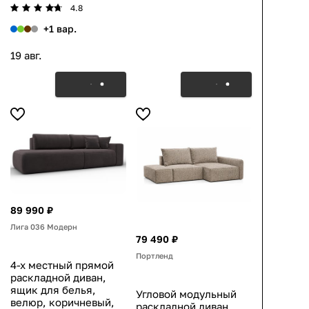
4.8
+1 вар.
19 авг.
89 990 ₽
Лига 036 Модерн
79 490 ₽
Портленд
4-х местный прямой
раскладной диван,
ящик для белья,
Угловой модульный
велюр, коричневый,
раскладной диван,