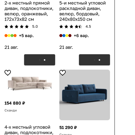
2-х местный прямой
5-и местный угловой
диван, подлокотники,
раскладной диван,
велюр, оранжевый,
велюр, бордовый,
172x73x82 см
240x80x150 см
5.0
4.5
+5 вар.
+6 вар.
21 авг.
21 авг.
154 880 ₽
Сканди
4-х местный угловой
51 290 ₽
диван, подлокотники,
Сканди