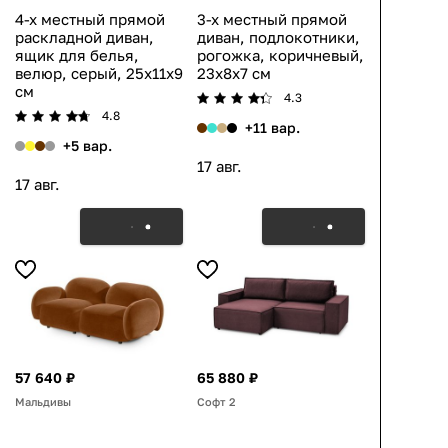
4-х местный прямой
3-х местный прямой
раскладной диван,
диван, подлокотники,
ящик для белья,
рогожка, коричневый,
велюр, серый, 25x11x9
23x8x7 см
см
4.3
4.8
+11 вар.
+5 вар.
17 авг.
17 авг.
57 640 ₽
65 880 ₽
Мальдивы
Софт 2