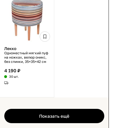
Лекко
Одноместный мягкий пуф
на ножках, велюр оникс,
без спинки, 35×35×42 см
4 190 ₽
30 шт.
Показать ещё