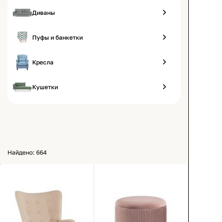
Диваны
Пуфы и банкетки
Кресла
Кушетки
Найдено: 664