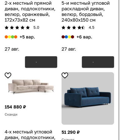
2-х местный прямой
5-и местный угловой
диван, подлокотники,
раскладной диван,
велюр, оранжевый,
велюр, бордовый,
172x73x82 см
240x80x150 см
5.0
4.5
+5 вар.
+6 вар.
27 авг.
27 авг.
154 880 ₽
Сканди
4-х местный угловой
51 290 ₽
диван, подлокотники,
Сканди