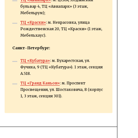
бульвар 4, ТЦ «Авиапарк» (3 этаж,
Мебельрум);
ТЦ «Краски»
: м. Некрасовка, улица
Рождественская 20, ТЦ «Краски» (1 этаж,
Мебельхаус).
Санкт-Петербург:
ТЦ «Кубатура»
: м. Бухарестская, ул.
Фучика, 9 (ТЦ «Кубатура»). 1 этаж, секция
А.518.
ТЦ «Гранд Каньон»
: м. Проспект
Просвещения, ул. Шостаковича, 8 (корпус
1, 3 этаж, секция 301).