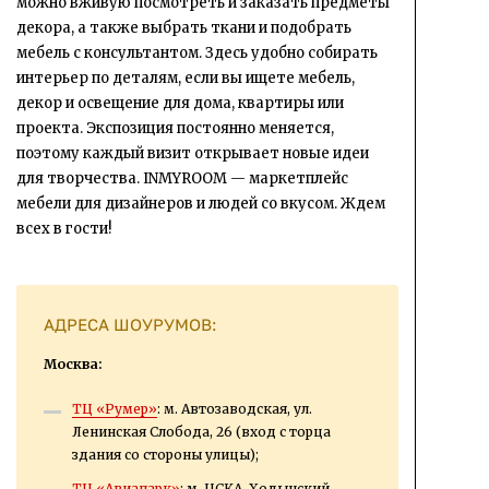
можно вживую посмотреть и заказать предметы
декора, а также выбрать ткани и подобрать
мебель с консультантом. Здесь удобно собирать
интерьер по деталям, если вы ищете мебель,
декор и освещение для дома, квартиры или
проекта. Экспозиция постоянно меняется,
поэтому каждый визит открывает новые идеи
для творчества. INMYROOM — маркетплейс
мебели для дизайнеров и людей со вкусом. Ждем
всех в гости!
АДРЕСА ШОУРУМОВ:
Москва:
ТЦ «Румер»
: м. Автозаводская, ул.
Ленинская Слобода, 26 (вход с торца
здания со стороны улицы);
ТЦ «Авиапарк»
: м. ЦСКА, Ходынский