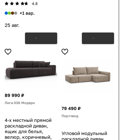
4.8
+1 вар.
25 авг.
89 990 ₽
Лига 036 Модерн
79 490 ₽
Портленд
4-х местный прямой
раскладной диван,
ящик для белья,
Угловой модульный
велюр, коричневый,
раскладной диван,