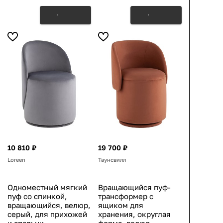
10 810 ₽
19 700 ₽
Loreen
Таунсвилл
Одноместный мягкий
Вращающийся пуф-
пуф со спинкой,
трансформер с
вращающийся, велюр,
ящиком для
серый, для прихожей
хранения, округлая