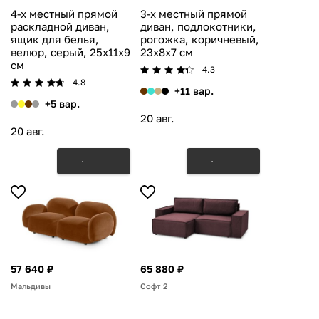
4-х местный прямой
3-х местный прямой
раскладной диван,
диван, подлокотники,
ящик для белья,
рогожка, коричневый,
велюр, серый, 25x11x9
23x8x7 см
см
4.3
4.8
+11 вар.
+5 вар.
20 авг.
20 авг.
57 640 ₽
65 880 ₽
Мальдивы
Софт 2