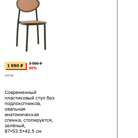
3 990 ₽
1 990 ₽
50%
Junie
Современный
пластиковый стул без
подлокотников,
овальная
анатомическая
спинка, стопируется,
зелёный,
87×53.5×42.5 см