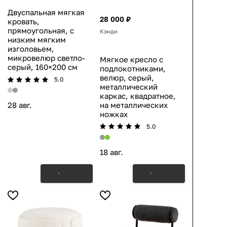
Двуспальная мягкая
28 000 ₽
кровать,
прямоугольная, с
Кэнди
низким мягким
изголовьем,
микровелюр светло-
Мягкое кресло с
серый, 160×200 см
подлокотниками,
велюр, серый,
5.0
металлический
каркас, квадратное,
на металлических
28 авг.
ножках
5.0
18 авг.