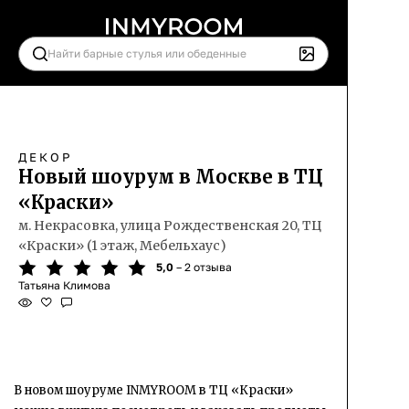
ДЕКОР
Новый шоурум в Москве в ТЦ
«Краски»
м. Некрасовка, улица Рождественская 20, ТЦ
«Краски» (1 этаж, Мебельхаус)
5,0
– 2 отзыва
Татьяна Климова
В новом шоуруме INMYROOM в ТЦ «Краски»