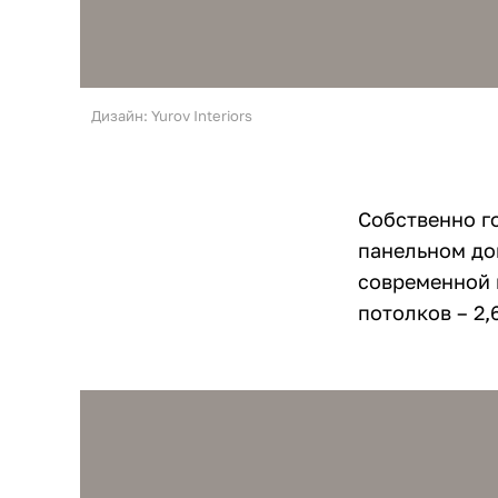
Дизайн: Yurov Interiors
Собственно го
панельном дом
современной 
потолков – 2,