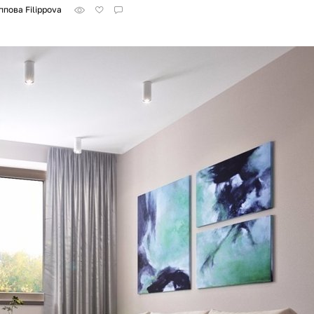
пова Filippova