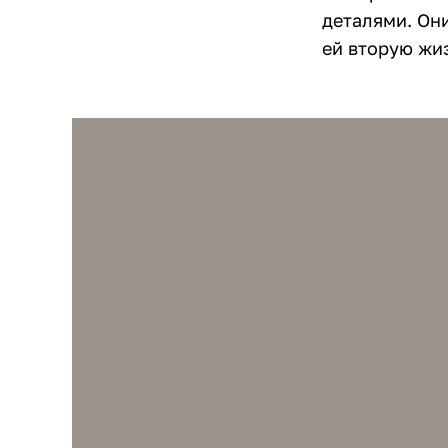
деталями. Он
ей вторую жиз