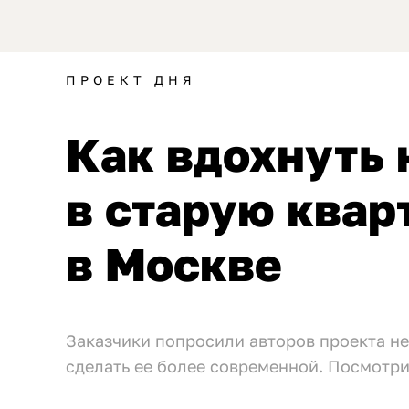
ПРОЕКТ ДНЯ
Как вдохнуть
в старую квар
в Москве
Заказчики попросили авторов проекта не
сделать ее более современной. Посмотри