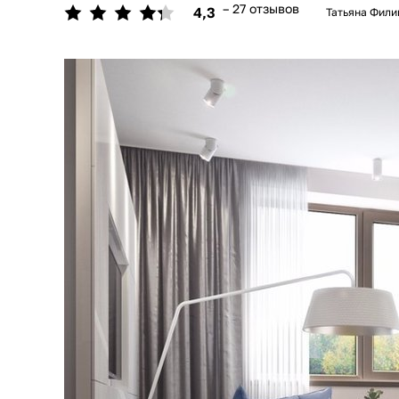
– 27 отзывов
4,3
Татьяна Филип