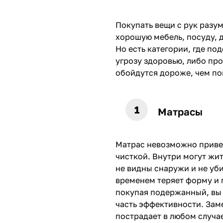
Покупать вещи с рук разу
хорошую мебель, посуду, 
Но есть категории, где п
угрозу здоровью, либо про
обойдутся дороже, чем по
Матрасы
Матрас невозможно приве
чисткой. Внутри могут жит
не видны снаружи и не уб
временем теряет форму и 
покупая подержанный, вы 
часть эффективности. Заме
пострадает в любом случа