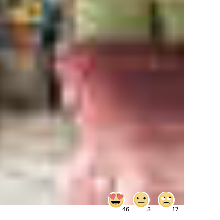
46
3
17