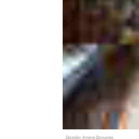
Дизайн: Алена Донцова