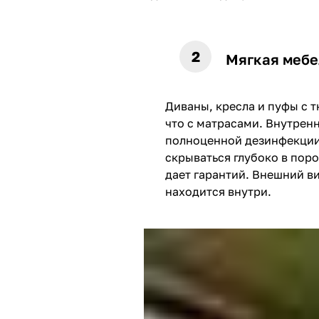
Мягкая мебе
Диваны, кресла и пуфы с т
что с матрасами. Внутрен
полноценной дезинфекции:
скрываться глубоко в пор
дает гарантий. Внешний ви
находится внутри.