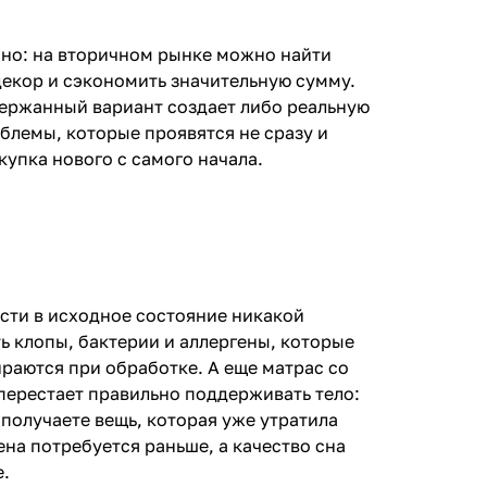
мно: на вторичном рынке можно найти
декор и сэкономить значительную сумму.
одержанный вариант создает либо реальную
блемы, которые проявятся не сразу и
купка нового с самого начала.
сти в исходное состояние никакой
ь клопы, бактерии и аллергены, которые
ираются при обработке. А еще матрас со
перестает правильно поддерживать тело:
получаете вещь, которая уже утратила
на потребуется раньше, а качество сна
е.