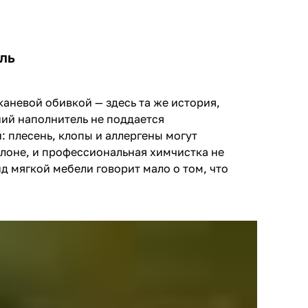
ль
каневой обивкой — здесь та же история,
ний наполнитель не поддается
 плесень, клопы и аллергены могут
олоне, и профессиональная химчистка не
д мягкой мебели говорит мало о том, что