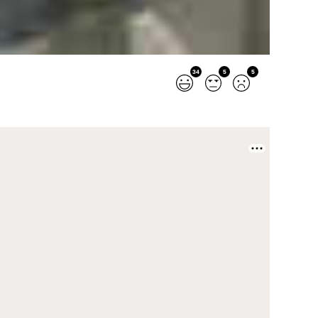
34
5
5