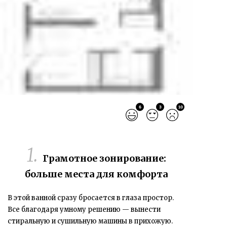
6
3
10
Грамотное зонирование:
больше места для комфорта
В этой ванной сразу бросается в глаза простор.
Все благодаря
умному решению — вынести
стиральную и сушильную машины в прихожую.