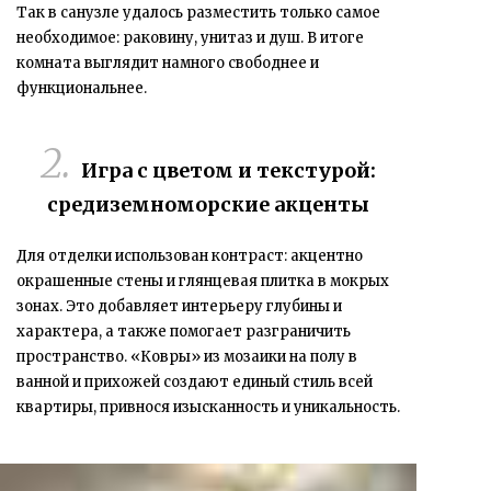
Так в санузле удалось разместить только самое
необходимое: раковину, унитаз и душ. В итоге
комната выглядит намного свободнее и
функциональнее.
Игра с цветом и текстурой:
средиземноморские акценты
Для отделки использован
контраст: акцентно
окрашенные стены и глянцевая плитка в мокрых
зонах.
Это добавляет интерьеру глубины и
характера, а также помогает разграничить
пространство.
«Ковры» из мозаики на полу
в
ванной и прихожей создают единый стиль всей
квартиры, привнося изысканность и уникальность.