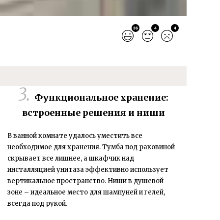
36
4
4
Функциональное хранение:
встроенные решения и ниши
В ванной комнате удалось уместить все
необходимое для хранения.
Тумба под раковиной
скрывает все лишнее, а
шкафчик над
инсталляцией унитаза
эффективно использует
вертикальное пространство.
Ниши в душевой
зоне
– идеальное место для шампуней и гелей,
всегда под рукой.