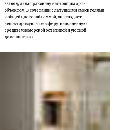
взгляд, делая раковину настоящим арт-
объектом. В сочетании с латунными смесителями
и общей цветовой гаммой, она создает
неповторимую атмосферу, наполненную
средиземноморской эстетикой и уютной
домашностью.