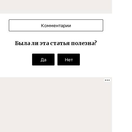
Комментарии
Была ли эта статья полезна?
Да
Нет