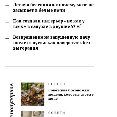
Летняя бессонница: почему мозг не
засыпает в белые ночи
Как создали интерьер «не как у
всех» в санузле в двушке 57 м²
Возвращение на запущенную дачу
после отпуска: как наверстать без
выгорания
СОВЕТЫ
Самое популярное:
Советские босоножки:
модели, которые снова в
моде
СОВЕТЫ