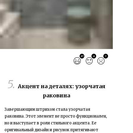
27
4
7
Акцент на деталях: узорчатая
раковина
Завершающим штрихом стала
узорчатая
раковина
. Этот элемент не просто функционален,
но и выступает в роли стильного акцента. Ее
оригинальный дизайн и рисунок притягивают