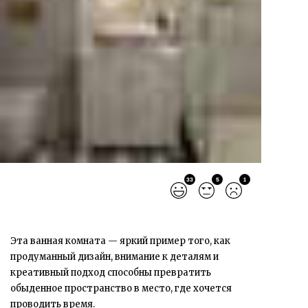
33
5
1
Эта ванная комната — яркий пример того, как
продуманный дизайн, внимание к деталям и
креативный подход способны превратить
обыденное пространство в место, где хочется
проводить время.