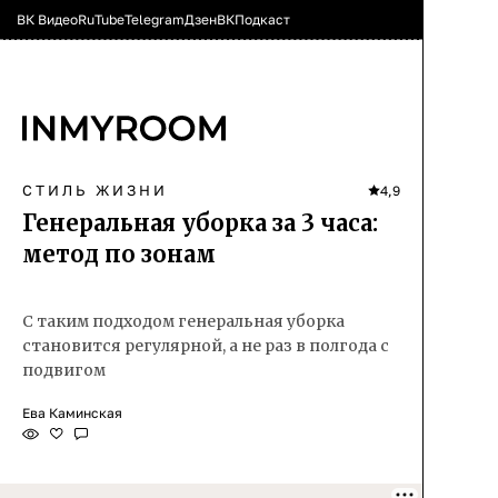
ВК Видео
RuTube
Telegram
Дзен
ВК
Подкаст
СТИЛЬ ЖИЗНИ
4,9
Генеральная уборка за 3 часа:
метод по зонам
С таким подходом генеральная уборка
становится регулярной, а не раз в полгода с
подвигом
Ева Каминская