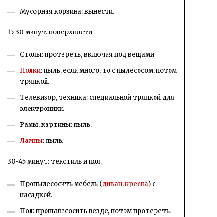
Мусорная корзина: вынести.
15-30 минут: поверхности.
Столы: протереть, включая под вещами.
Полки
: пыль, если много, то с пылесосом, потом
тряпкой.
Телевизор, техника: специальной тряпкой для
электроники.
Рамы, картины: пыль.
Лампы
: пыль.
30-45 минут: текстиль и пол.
Пропылесосить мебель (
диван
,
кресла
) с
насадкой.
Пол: пропылесосить везде, потом протереть.