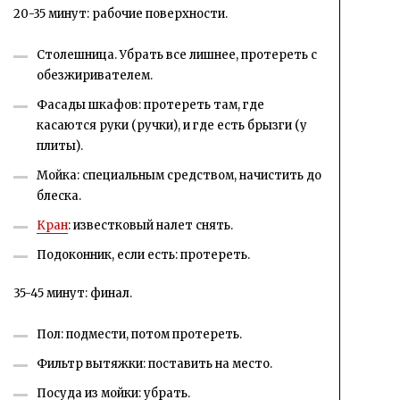
20-35 минут: рабочие поверхности.
Столешница. Убрать все лишнее, протереть с
обезжиривателем.
Фасады шкафов: протереть там, где
касаются руки (ручки), и где есть брызги (у
плиты).
Мойка: специальным средством, начистить до
блеска.
Кран
: известковый налет снять.
Подоконник, если есть: протереть.
35-45 минут: финал.
Пол: подмести, потом протереть.
Фильтр вытяжки: поставить на место.
Посуда из мойки: убрать.