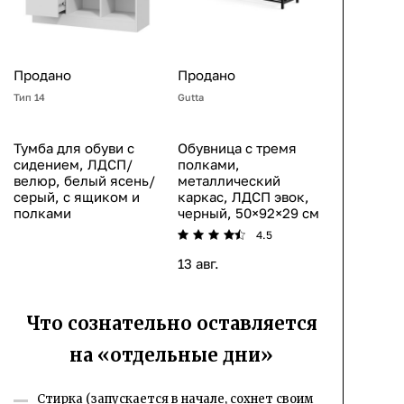
Продано
Продано
Тип 14
Gutta
Тумба для обуви с
Обувница с тремя
сидением, ЛДСП/
полками,
велюр, белый ясень/
металлический
серый, с ящиком и
каркас, ЛДСП эвок,
полками
черный, 50×92×29 см
4.5
13 авг.
Что сознательно оставляется
на «отдельные дни»
Стирка (запускается в начале, сохнет своим