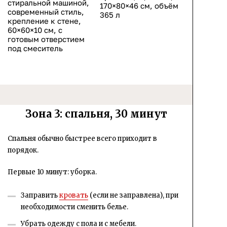
стиральной машиной,
170×80×46 см, объём
современный стиль,
365 л
крепление к стене,
60×60×10 см, с
готовым отверстием
под смеситель
Зона 3: спальня, 30 минут
Спальня обычно быстрее всего приходит в
порядок.
Первые 10 минут: уборка.
Заправить
кровать
(если не заправлена), при
необходимости сменить белье.
Убрать одежду с пола и с мебели.