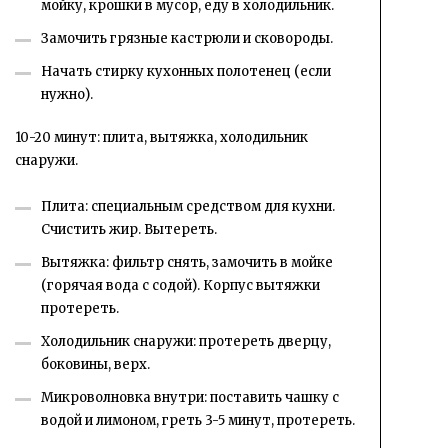
мойку, крошки в мусор, еду в холодильник.
Замочить грязные кастрюли и сковороды.
Начать стирку кухонных полотенец (если
нужно).
10-20 минут: плита, вытяжка, холодильник
снаружи.
Плита: специальным средством для кухни.
Счистить жир. Вытереть.
Вытяжка: фильтр снять, замочить в мойке
(горячая вода с содой). Корпус вытяжки
протереть.
Холодильник снаружи: протереть дверцу,
боковины, верх.
Микроволновка внутри: поставить чашку с
водой и лимоном, греть 3-5 минут, протереть.