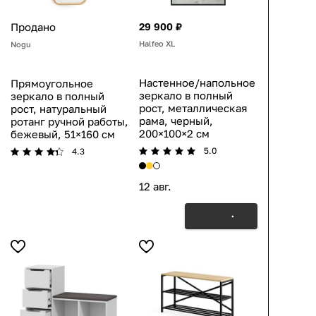
Продано
29 900 ₽
Halfeo XL
Nogu
Настенное/напольное
Прямоугольное
зеркало в полный
зеркало в полный
рост, металлическая
рост, натуральный
рама, черный,
ротанг ручной работы,
200×100×2 см
бежевый, 51×160 см
5.0
4.3
12 авг.