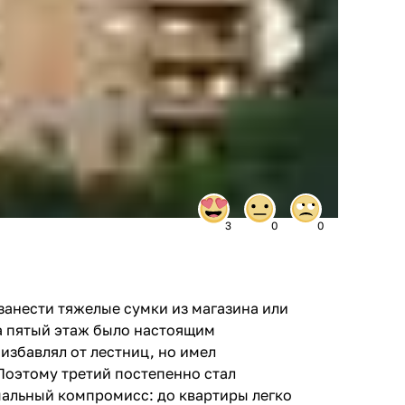
3
0
0
занести тяжелые сумки из магазина или
а пятый этаж было настоящим
избавлял от лестниц, но имел
Поэтому третий постепенно стал
альный компромисс: до квартиры легко