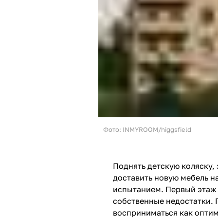
Фото: INMYROOM/higgsfield
Поднять детскую коляску, 
доставить новую мебель н
испытанием. Первый этаж 
собственные недостатки. 
восприниматься как оптим