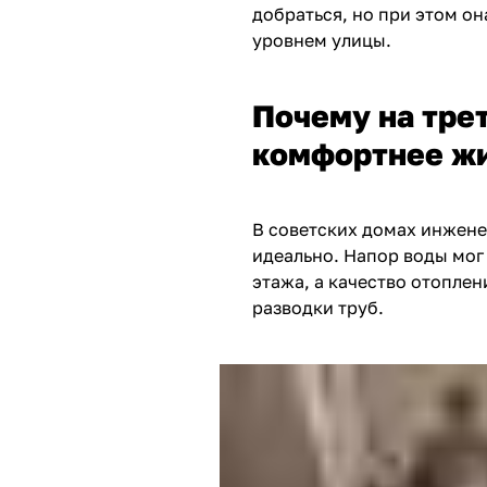
добраться, но при этом о
уровнем улицы.
Почему на тре
комфортнее ж
В советских домах инжене
идеально. Напор воды мог
этажа, а качество отопле
разводки труб.