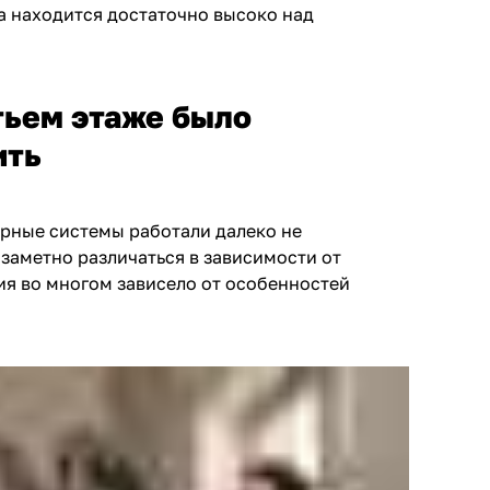
на находится достаточно высоко над
тьем этаже было
ить
рные системы работали далеко не
 заметно различаться в зависимости от
ния во многом зависело от особенностей