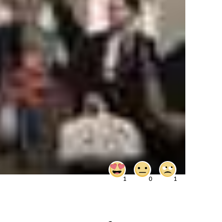
1
0
1