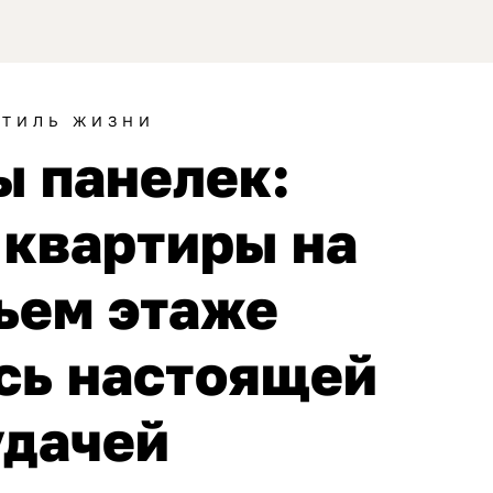
СТИЛЬ ЖИЗНИ
ы панелек:
 квартиры на
ьем этаже
сь настоящей
удачей