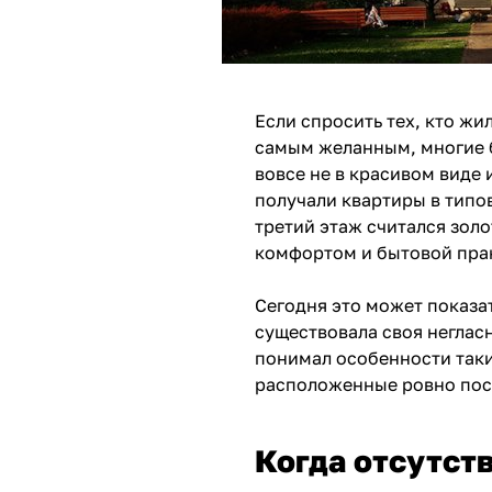
Если спросить тех, кто жи
самым желанным, многие б
вовсе не в красивом виде 
получали квартиры в типо
третий этаж считался зол
комфортом и бытовой пра
Сегодня это может показа
существовала своя неглас
понимал особенности таки
расположенные ровно пос
Когда отсутст