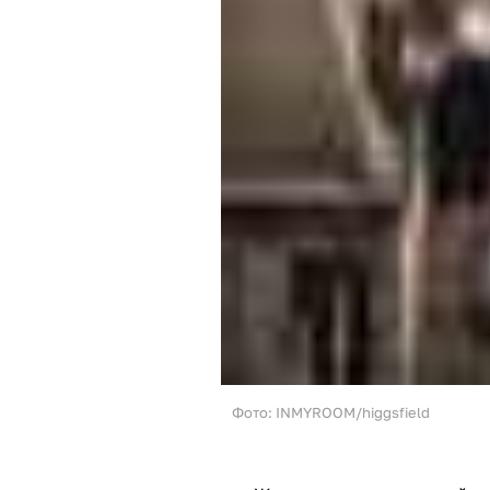
Фото: INMYROOM/higgsfield