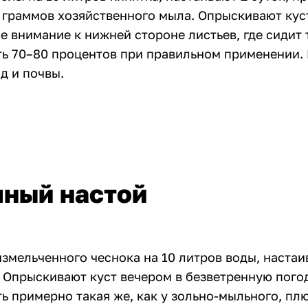
 граммов хозяйственного мыла. Опрыскивают куст
е внимание к нижней стороне листьев, где сидит 
ь 70–80 процентов при правильном применении.
од и почвы.
чный настой
змельченного чеснока на 10 литров воды, настаи
 Опрыскивают куст вечером в безветренную погод
ь примерно такая же, как у зольно-мыльного, пл