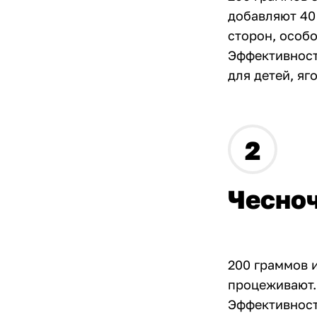
добавляют 40
сторон, особо
Эффективност
для детей, яг
Чесно
200 граммов и
процеживают.
Эффективност