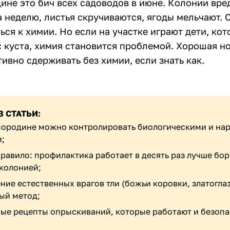
дине это бич всех садоводов в июне. Колонии вре
 неделю, листья скручиваются, ягоды мельчают. 
ься к химии. Но если на участке играют дети, кот
 куста, химия становится проблемой. Хорошая но
ивно сдерживать без химии, если знать как.
З СТАТЬИ:
мородине можно контролировать биологическими и н
;
правило: профилактика работает в десять раз лучше бор
колонией;
ние естественных врагов тли (божьи коровки, златогла
ый метод;
ые рецепты опрыскиваний, которые работают и безопа