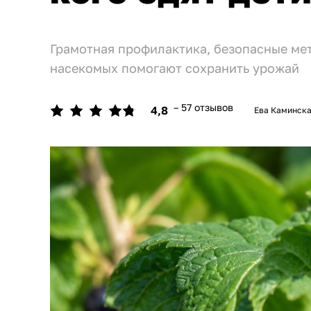
Грамотная профилактика, безопасные ме
насекомых помогают сохранить урожай
– 57 отзывов
4,8
Ева Каминск