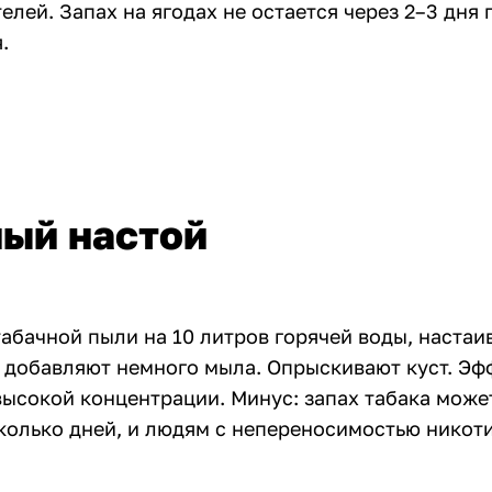
елей. Запах на ягодах не остается через 2–3 дня 
.
ый настой
абачной пыли на 10 литров горячей воды, настаив
 добавляют немного мыла. Опрыскивают куст. Эф
высокой концентрации. Минус: запах табака може
колько дней, и людям с непереносимостью никоти