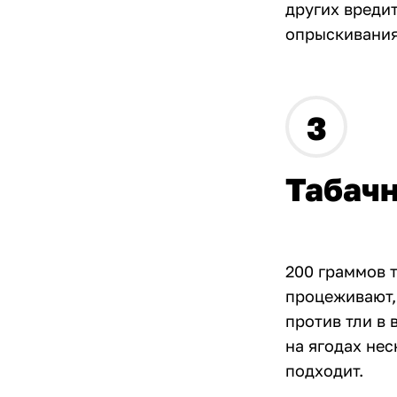
других вредит
опрыскивания
Табачн
200 граммов т
процеживают,
против тли в 
на ягодах нес
подходит.