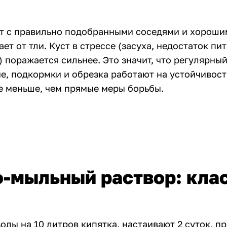
т с правильно подобранными соседями и хороши
ет от тли. Куст в стрессе (засуха, недостаток пит
поражается сильнее. Это значит, что регулярный
е, подкормки и обрезка работают на устойчивост
е меньше, чем прямые меры борьбы.
-мыльный раствор: кла
олы на 10 литров кипятка, настаивают 2 суток, п