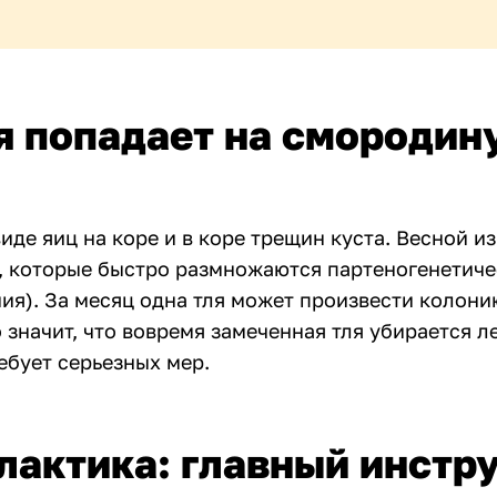
я попадает на смородин
виде яиц на коре и в коре трещин куста. Весной и
, которые быстро размножаются партеногенетиче
ия). За месяц одна тля может произвести колони
 значит, что вовремя замеченная тля убирается ле
ебует серьезных мер.
актика: главный инстр