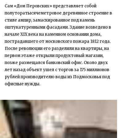
Сам «Дом Перовских» представляет собой
полуторатысячеметровое деревянное строение в
стиле ампир, замаскированное под камень
оштукатуренными фасадами. Здание возведено в
начале XIX века на каменном основании дома,
пострадавшего от московского пожара 1812 года.
После революции его разделили на квартиры, на
первом этаже открыли продуктовый магазин,
позже размещался банковский офис. Около двух
лет назад объект ушел с торгов за 175 миллионов
рублей производителю воды из Подмосковья под
офисные нужды.