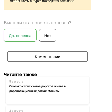
чтобы быть в курсе последних событий!
Была ли эта новость полезна?
Да, полезна
Нет
Комментарии
Читайте также
5 августа
Сколько стоит самое дорогое жилье в
дореволюционных домах Москвы
3 августа