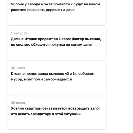
Яблоня у забора может привести к суду: на каком
расстоянии сажать деревья на даче
1 августа
Дома в Италии продают за 1 евро: блогер выяснил,
во сколько обходится покупка на самом деле
30 июля
Dreame представила пылесос «3 в 1»: собирает
мусор, моет пол и самоочищается
29 июля
Хозяин квартиры отказывается возвращать залог:
что делать арендатору в этой ситуации