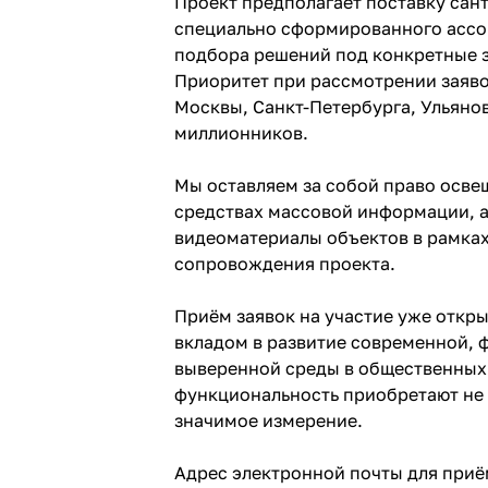
Проект предполагает поставку сан
специально сформированного ассо
подбора решений под конкретные з
Приоритет при рассмотрении заяво
Москвы, Санкт-Петербурга, Ульянов
миллионников.
Мы оставляем за собой право осве
средствах массовой информации, а
видеоматериалы объектов в рамка
сопровождения проекта.
Приём заявок на участие уже откры
вкладом в развитие современной, 
выверенной среды в общественных 
функциональность приобретают не 
значимое измерение.
Адрес электронной почты для приё