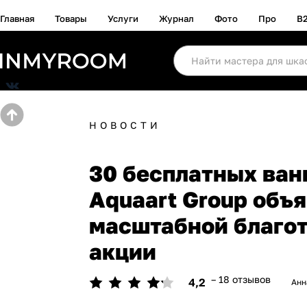
Главная
Товары
Услуги
Журнал
Фото
Про
B
НОВОСТИ
30 бесплатных ван
Aquaart Group объя
масштабной благо
акции
– 18 отзывов
4,2
Анн