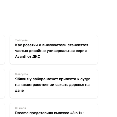
7 августа
Как розетки и выключатели становятся
частью дизайна: универсальная серия
Avanti от ДКС
3 августа
Яблоня у забора может привести к суду:
на каком расстоянии сажать деревья на
даче
30 июля
Dreame представила пылесос «3 в 1»: