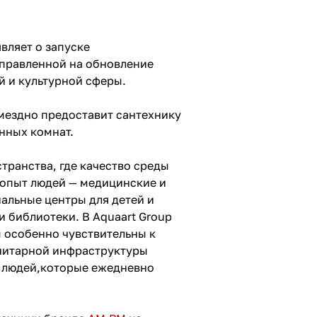
вляет о запуске
аправленной на обновление
й и культурной сферы.
мездно предоставит сантехнику
нных комнат.
транства, где качество среды
 опыт людей — медицинские и
альные центры для детей и
и библиотеки. В Aquaart Group
ы особенно чувствительны к
анитарной инфраструктуры
и людей,которые ежедневно