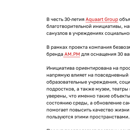
В честь 30-летия
Aquaart Group
объя
благотворительной инициативы, н
санузлов в учреждениях социально
В рамках проекта компания безвоз
бренда
AM.PM
для оснащения 30 ва
Инициатива ориентирована на прос
напрямую влияет на повседневный
образовательные учреждения, соци
подростков, а также музеи, театры 
уверены, что именно такие объект
состоянию среды, а обновление с
помогает повысить качество жизн
пользуются этими пространствами.