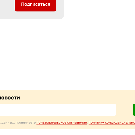
Подписаться
новости
х данных, принимаете
пользовательское соглашение
,
политику конфиденциально