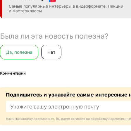
Самые популярные интерьеры в видеоформате. Лекции
и мастерклассы
Была ли эта новость полезна?
Да, полезна
Нет
Комментарии
Подпишитесь и узнавайте самые интересные 
Нажимая кнопку подписаться, Вы даете согласие на обработку персональны