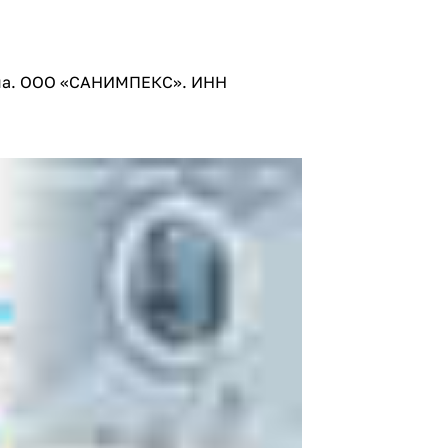
лама. ООО «САНИМПЕКС». ИНН