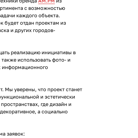
техники бренда
AM.PM
из
ртимента с возможностью
адачи каждого объекта.
к будет отдан проектам из
ска и других городов-
щать реализацию инициативы в
 также использовать фото- и
х информационного
т. Мы уверены, что проект станет
функциональной и эстетически
пространствах, где дизайн и
декоративное, а социально
ма заявок: