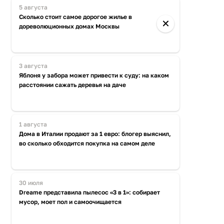
5 августа
Сколько стоит самое дорогое жилье в
дореволюционных домах Москвы
3 августа
Яблоня у забора может привести к суду: на каком
расстоянии сажать деревья на даче
1 августа
Дома в Италии продают за 1 евро: блогер выяснил,
во сколько обходится покупка на самом деле
30 июля
Dreame представила пылесос «3 в 1»: собирает
мусор, моет пол и самоочищается