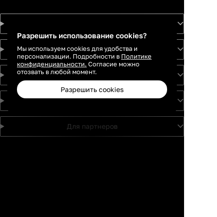
Товары
Разрешить использование cookies?
Мы используем cookies для удобства и
Услуги
персонализации. Подробности в
Политике
конфиденциальности.
Согласие можно
отозвать в любой момент.
Идеи
Разрешить cookies
О проекте
Для партнеров
Москва
Санкт-
Петербург
Каталог
Избранное
Профиль
Корзина
Екатеринбург
Краснодар
Новосибирск
Казань
Ростов-на-